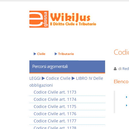
Codic
Civile
Tributario
Percorsi argomentali
di
Red
LEGGI
Codice Civile
LIBRO IV Delle
Elenco 
obbligazioni
Codice Civile art. 1173
Codice Civile art. 1174
Codice Civile art. 1175
Codice Civile art. 1176
Codice Civile art. 1177
Codice Civile art. 1178