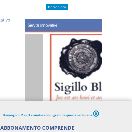
Iscriviti ora
ativo
Servizi innovativi
Rimangono 2 su 3 visualizzazioni gratuite questa settimana.
'ABBONAMENTO COMPRENDE