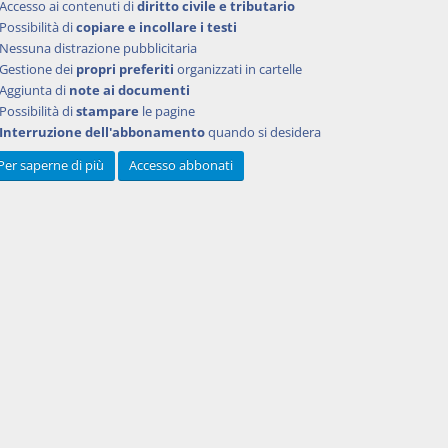
Accesso ai contenuti di
diritto civile e tributario
Possibilità di
copiare e incollare i testi
Nessuna distrazione pubblicitaria
Gestione dei
propri preferiti
organizzati in cartelle
Aggiunta di
note ai documenti
Possibilità di
stampare
le pagine
Interruzione dell'abbonamento
quando si desidera
Per saperne di più
Accesso abbonati
Powered by