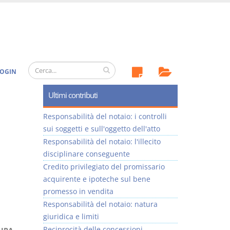
OGIN
Ultimi contributi
Responsabilità del notaio: i controlli
sui soggetti e sull'oggetto dell'atto
Responsabilità del notaio: l'illecito
disciplinare conseguente
Credito privilegiato del promissario
acquirente e ipoteche sul bene
promesso in vendita
Responsabilità del notaio: natura
giuridica e limiti
Reciprocità delle concessioni