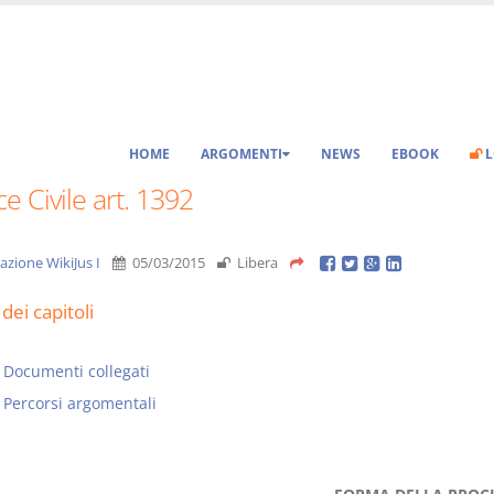
HOME
ARGOMENTI
NEWS
EBOOK
L
e Civile art. 1392
azione WikiJus I
05/03/2015
Libera
dei capitoli
Documenti collegati
Percorsi argomentali