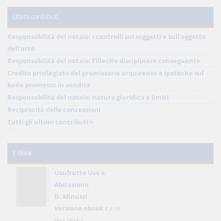
Ultimi contributi
Responsabilità del notaio: i controlli sui soggetti e sull'oggetto
dell'atto
Responsabilità del notaio: l'illecito disciplinare conseguente
Credito privilegiato del promissario acquirente e ipoteche sul
bene promesso in vendita
Responsabilità del notaio: natura giuridica e limiti
Reciprocità delle concessioni
Tutti gli ultimi contributi >
E-Book
Usufrutto Uso e
Abitazione
D. Minussi
Versione ebook
€ 4,19
(iva incl.)