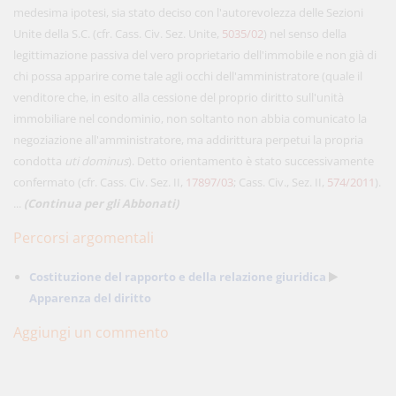
medesima ipotesi, sia stato deciso con l'autorevolezza delle Sezioni
Unite della S.C. (cfr. Cass. Civ. Sez. Unite,
5035/02
) nel senso della
legittimazione passiva del vero proprietario dell'immobile e non già di
chi possa apparire come tale agli occhi dell'amministratore (quale il
venditore che, in esito alla cessione del proprio diritto sull'unità
immobiliare nel condominio, non soltanto non abbia comunicato la
negoziazione all'amministratore, ma addirittura perpetui la propria
condotta
uti dominus
). Detto orientamento è stato successivamente
confermato (cfr. Cass. Civ. Sez. II,
17897/03
; Cass. Civ., Sez. II,
574/2011
).
...
(Continua per gli Abbonati)
Percorsi argomentali
Costituzione del rapporto e della relazione giuridica
Apparenza del diritto
Aggiungi un commento