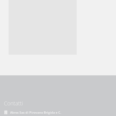
Contatti
Akros Sas di Pirovano Brigida e C.