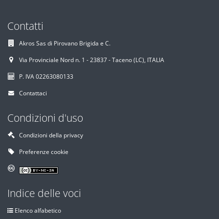
Contatti
Akros Sas di Pirovano Brigida e C.
Via Provinciale Nord n. 1 - 23837 - Taceno (LC), ITALIA
P. IVA 02263080133
Contattaci
Condizioni d'uso
Condizioni della privacy
Preferenze cookie
Indice delle voci
Elenco alfabetico