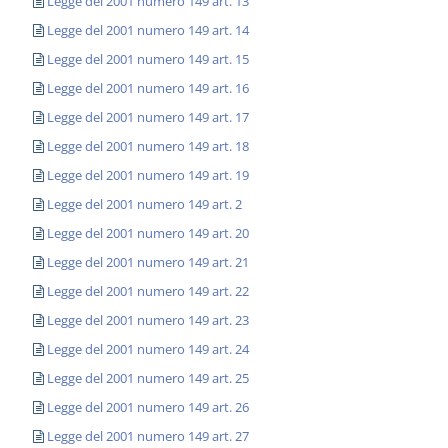
Legge del 2001 numero 149 art. 13
Legge del 2001 numero 149 art. 14
Legge del 2001 numero 149 art. 15
Legge del 2001 numero 149 art. 16
Legge del 2001 numero 149 art. 17
Legge del 2001 numero 149 art. 18
Legge del 2001 numero 149 art. 19
Legge del 2001 numero 149 art. 2
Legge del 2001 numero 149 art. 20
Legge del 2001 numero 149 art. 21
Legge del 2001 numero 149 art. 22
Legge del 2001 numero 149 art. 23
Legge del 2001 numero 149 art. 24
Legge del 2001 numero 149 art. 25
Legge del 2001 numero 149 art. 26
Legge del 2001 numero 149 art. 27