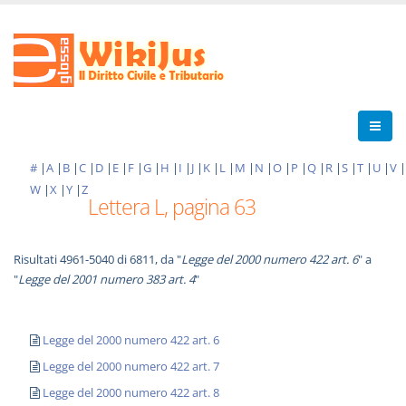
#
|
A
|
B
|
C
|
D
|
E
|
F
|
G
|
H
|
I
|
J
|
K
|
L
|
M
|
N
|
O
|
P
|
Q
|
R
|
S
|
T
|
U
|
V
|
W
|
X
|
Y
|
Z
Lettera L, pagina 63
Risultati 4961-5040 di 6811, da "
Legge del 2000 numero 422 art. 6
" a
"
Legge del 2001 numero 383 art. 4
"
Legge del 2000 numero 422 art. 6
Legge del 2000 numero 422 art. 7
Legge del 2000 numero 422 art. 8