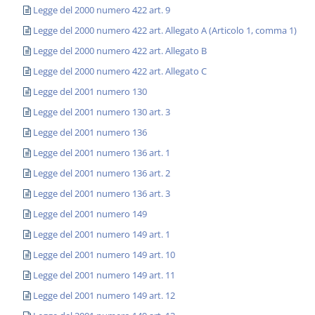
Legge del 2000 numero 422 art. 9
Legge del 2000 numero 422 art. Allegato A (Articolo 1, comma 1)
Legge del 2000 numero 422 art. Allegato B
Legge del 2000 numero 422 art. Allegato C
Legge del 2001 numero 130
Legge del 2001 numero 130 art. 3
Legge del 2001 numero 136
Legge del 2001 numero 136 art. 1
Legge del 2001 numero 136 art. 2
Legge del 2001 numero 136 art. 3
Legge del 2001 numero 149
Legge del 2001 numero 149 art. 1
Legge del 2001 numero 149 art. 10
Legge del 2001 numero 149 art. 11
Legge del 2001 numero 149 art. 12