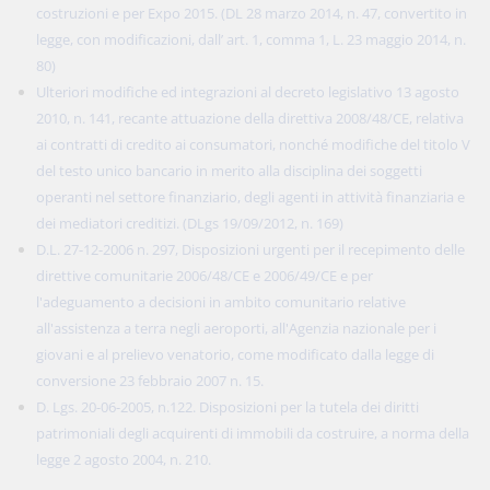
costruzioni e per Expo 2015. (DL 28 marzo 2014, n. 47, convertito in
legge, con modificazioni, dall’ art. 1, comma 1, L. 23 maggio 2014, n.
80)
Ulteriori modifiche ed integrazioni al decreto legislativo 13 agosto
2010, n. 141, recante attuazione della direttiva 2008/48/CE, relativa
ai contratti di credito ai consumatori, nonché modifiche del titolo V
del testo unico bancario in merito alla disciplina dei soggetti
operanti nel settore finanziario, degli agenti in attività finanziaria e
dei mediatori creditizi. (DLgs 19/09/2012, n. 169)
D.L. 27-12-2006 n. 297, Disposizioni urgenti per il recepimento delle
direttive comunitarie 2006/48/CE e 2006/49/CE e per
l'adeguamento a decisioni in ambito comunitario relative
all'assistenza a terra negli aeroporti, all'Agenzia nazionale per i
giovani e al prelievo venatorio, come modificato dalla legge di
conversione 23 febbraio 2007 n. 15.
D. Lgs. 20-06-2005, n.122. Disposizioni per la tutela dei diritti
patrimoniali degli acquirenti di immobili da costruire, a norma della
legge 2 agosto 2004, n. 210.