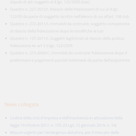
stipula di atti soggetti al d.lgs. 122/2005 (taic)
Quesito n. 227-2012/I, Rilascio delle fideiussioni di cui al d.lgs.
122/05 da parte di soggetto iscritto nell’elenco di cui all’art. 106 tub
Quesito n. 272-2011/I, Immobili da costruire, soggetto competente
al rilascio della fideiussione dopo le modifiche al tub
Quesito n. 137-2011/I, Soggetti legittimati al rilascio della polizza
fideiussoria ex art 3 d.lgs. 122/2005
Quesito n. 215-2006/C, Immobili da costruire: fideiussione dopo il
preliminare e pagamenti parziali intermedi da parte dell’acquirente
News collegate
Codice della crisi d'impresa e dell'insolvenza in attuazione della
legge 19 ottobre 2017, n. 155. (D.Lgs. 12 gennaio 2019, n. 14)
Misure urgenti per l'emergenza abitativa, per il mercato delle