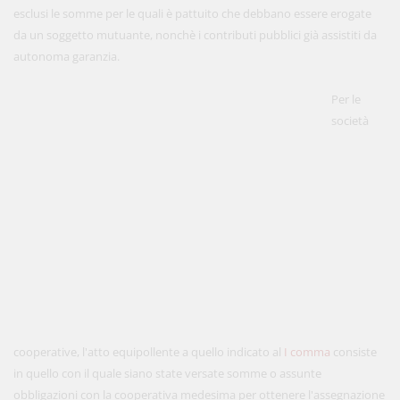
esclusi le somme per le quali è pattuito che debbano essere erogate
da un soggetto mutuante, nonchè i contributi pubblici già assistiti da
autonoma garanzia.
Per le
società
cooperative, l'atto equipollente a quello indicato al
I comma
consiste
in quello con il quale siano state versate somme o assunte
obbligazioni con la cooperativa medesima per ottenere l'assegnazione