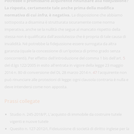
Potrebbe il promissario acquirente rinunziare alla fidejussione?
La risposta, certamente tale anche prima della modifica
normativa di cui
infra
, è negativa.
La disposizione che abbiamo
sottoposta a disamina è strutturata sicuramente come norma
imperativa, anche se la nullità che segue al mancato rispetto della
stessa non è qualificata dall'assolutezza che è propria di tale causa di
invalidità. Né potrebbe la fidejussione essere surrogata da altra
garanzia (quale la concessione di un'ipoteca di primo grado senza
concorrenti). Per effetto dell'introduzione del comma 1 bis dell'art.
5
del d.lgs 122/2005 in esito all'entrata in vigore della legge 23 maggio
2014 n. 80 di conversione del DL 28 marzo 2014 n.
47
l'acquirente non
può rinunciare alle protezioni di legge: ogni clausola contraria è nulla e
deve intendersi come non apposta.
Prassi collegate
Studio n. 245-2018/P, L'acquisto di immobile da costruire tutele
vigenti e nuove tutele
Quesito n. 127-2012/I, Fideiussione di società di diritto inglese per la