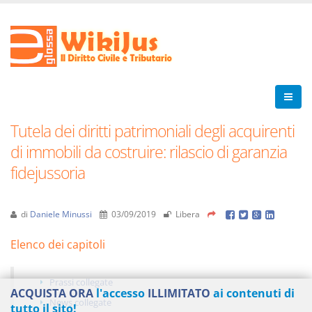
Tutela dei diritti patrimoniali degli acquirenti
di immobili da costruire: rilascio di garanzia
fidejussoria
di
Daniele Minussi
03/09/2019
Libera
Elenco dei capitoli
Prassi collegate
ACQUISTA ORA
l'accesso
ILLIMITATO
ai contenuti di
News collegate
tutto il sito!