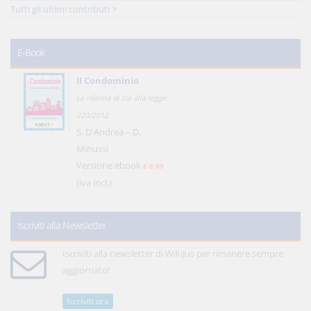
Tutti gli ultimi contributi >
E-Book
Il Condominio
La riforma di cui alla legge
220/2012
S. D'Andrea – D.
Minussi
Versione ebook
€ 6,99
(iva incl.)
Iscriviti alla Newsletter
Iscriviti alla newsletter di WikiJus per rimanere sempre
aggiornato!
Iscriviti ora