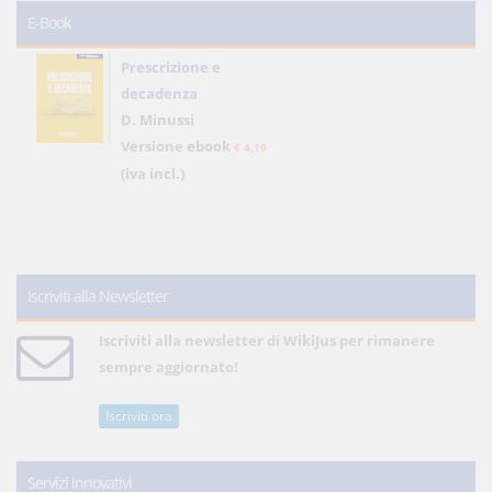
E-Book
Prescrizione e
decadenza
D. Minussi
Versione ebook
€ 4,19
(iva incl.)
Iscriviti alla Newsletter
Iscriviti alla newsletter di WikiJus per rimanere
sempre aggiornato!
Iscriviti ora
Servizi innovativi