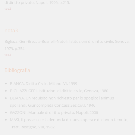
di diritto privato, Napoli, 1996, p.215.
top2
nota3
Bigliazzi Geri-Breccia-Busnelli-Natoli, Istituzioni di diritto civile, Genova,
1979, p.354.
top3
Bibliografia
BIANCA, Diritto Civile, Milano, VI, 1999
BIGLIAZZI GERI, Istituzioni di diritto civile, Genova, 1980
DEIANA, Un requisito non richiesto per lo spoglio: l'animus
spoliandi, Giur.completa Cor.Cass.Sez.Civ.I, 1946
GAZZONI, Manuale di diritto privato, Napoli, 2006
MASI, Il possesso e la denuncia di nuova opera e di danno temuto,
Tratt. Rescigno, VIII, 1982