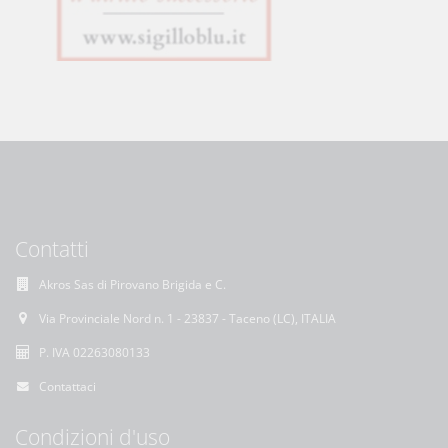
Contatti
Akros Sas di Pirovano Brigida e C.
Via Provinciale Nord n. 1 - 23837 - Taceno (LC), ITALIA
P. IVA 02263080133
Contattaci
Condizioni d'uso