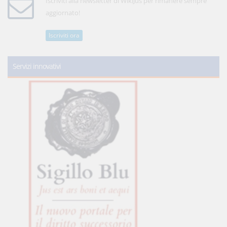
Iscriviti alla newsletter di WikiJus per rimanere sempre
aggiornato!
Iscriviti ora
Servizi innovativi