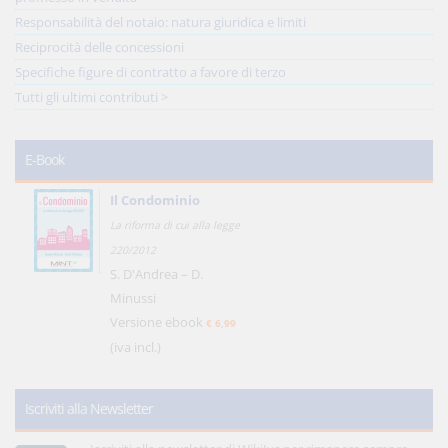
Responsabilità del notaio: natura giuridica e limiti
Reciprocità delle concessioni
Specifiche figure di contratto a favore di terzo
Tutti gli ultimi contributi >
E-Book
Il Condominio
La riforma di cui alla legge
220/2012
S. D'Andrea – D.
Minussi
Versione ebook
€ 6,99
(iva incl.)
Iscriviti alla Newsletter