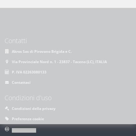
Contatti
Akros Sas di Pirovano Brigida e C.
Via Provinciale Nord n. 1 - 23837 - Taceno (LC), ITALIA
P. IVA 02263080133
Contattaci
Condizioni d'uso
Condizioni della privacy
Preferenze cookie