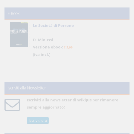
E-Book
Le Società di Persone
D. Minussi
Versione ebook
€ 5,99
(iva incl.)
Iscriviti alla Newsletter
Iscriviti alla newsletter di WikiJus per rimanere
sempre aggiornato!
Iscriviti ora