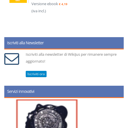
Versione ebook
€ 4,19
(iva incl.)
Iscriviti alla Newsletter
Iscriviti alla newsletter di WikiJus per rimanere sempre
aggiornato!
Iscriviti ora
Servizi innovativi