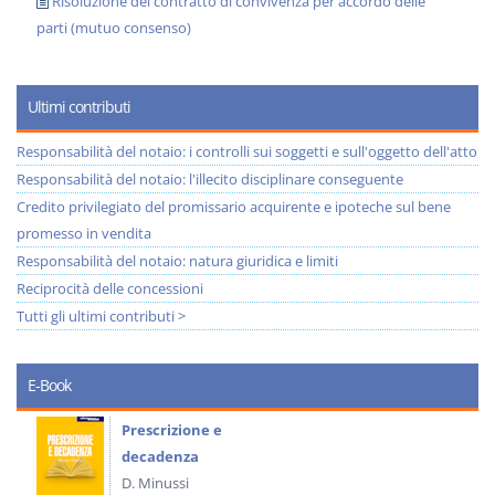
Risoluzione del contratto di convivenza per accordo delle
parti (mutuo consenso)
Ultimi contributi
Responsabilità del notaio: i controlli sui soggetti e sull'oggetto dell'atto
Responsabilità del notaio: l'illecito disciplinare conseguente
Credito privilegiato del promissario acquirente e ipoteche sul bene
promesso in vendita
Responsabilità del notaio: natura giuridica e limiti
Reciprocità delle concessioni
Tutti gli ultimi contributi >
E-Book
Prescrizione e
decadenza
D. Minussi