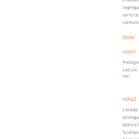
segrega
un'ecce
contuma
Note
nota1
Prestipi
cod.civ
top1
nota2
L'erede 
analoga
teorica 
Scialoj