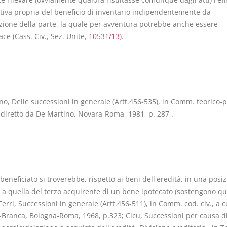
tiva propria del beneficio di inventario indipendentemente da
zione della parte, la quale per avventura potrebbe anche essere
ce (Cass. Civ., Sez. Unite,
10531/13
).
no, Delle successioni in generale (Artt.456-535), in Comm. teorico-p
. diretto da De Martino, Novara-Roma, 1981, p. 287 .
beneficiato si troverebbe, rispetto ai beni dell'eredità, in una posi
 a quella del terzo acquirente di un bene ipotecato (sostengono q
Ferri, Successioni in generale (Artt.456-511), in Comm. cod. civ., a c
a-Branca, Bologna-Roma, 1968, p.323; Cicu, Successioni per causa d