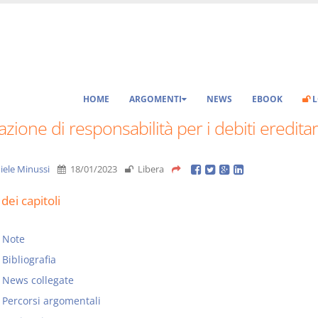
HOME
ARGOMENTI
NEWS
EBOOK
L
azione di responsabilità per i debiti ereditar
iele Minussi
18/01/2023
Libera
dei capitoli
Note
Bibliografia
News collegate
Percorsi argomentali