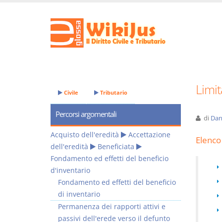
Limit
Civile
Tributario
Percorsi argomentali
di
Dan
Acquisto dell'eredità
Accettazione
Elenco 
dell'eredità
Beneficiata
Fondamento ed effetti del beneficio
d'inventario
Fondamento ed effetti del beneficio
di inventario
Permanenza dei rapporti attivi e
passivi dell'erede verso il defunto