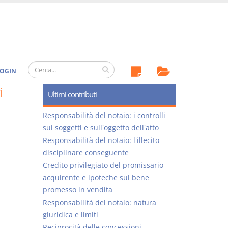
OGIN
i
Ultimi contributi
Responsabilità del notaio: i controlli
sui soggetti e sull'oggetto dell'atto
Responsabilità del notaio: l'illecito
disciplinare conseguente
Credito privilegiato del promissario
acquirente e ipoteche sul bene
promesso in vendita
Responsabilità del notaio: natura
giuridica e limiti
Reciprocità delle concessioni