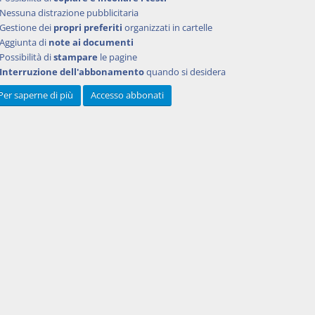
Nessuna distrazione pubblicitaria
Gestione dei
propri preferiti
organizzati in cartelle
Aggiunta di
note ai documenti
Possibilità di
stampare
le pagine
Interruzione dell'abbonamento
quando si desidera
Per saperne di più
Accesso abbonati
t.
 dir.