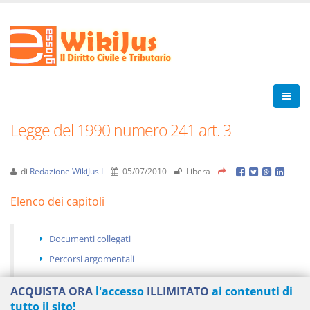
Legge del 1990 numero 241 art. 3
di
Redazione WikiJus I
05/07/2010
Libera
Elenco dei capitoli
Documenti collegati
Percorsi argomentali
ACQUISTA ORA
l'accesso
ILLIMITATO
ai contenuti di
tutto il sito!