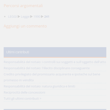
Percorsi argomentali
LEGGI
Legge
1990
241
Aggiungi un commento
Ultimi contributi
Responsabilità del notaio: i controlli sui soggetti e sull'oggetto dell'atto
Responsabilità del notaio: l'illecito disciplinare conseguente
Credito privilegiato del promissario acquirente e ipoteche sul bene
promesso in vendita
Responsabilità del notaio: natura giuridica e limiti
Reciprocità delle concessioni
Tutti gli ultimi contributi >