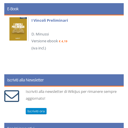
E-Book
I Vincoli Preliminari
D. Minussi
Versione ebook
€ 4,19
(iva incl.)
Iscriviti alla Newsletter
Iscriviti alla newsletter di WikiJus per rimanere sempre
aggiornato!
Iscriviti ora