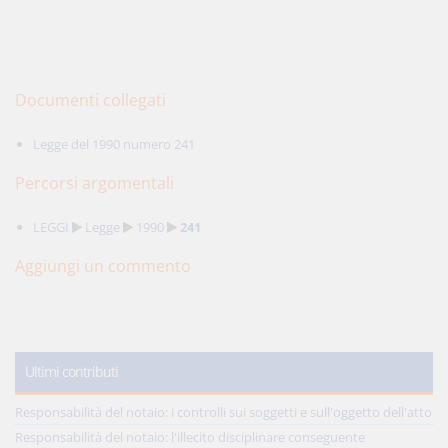
Documenti collegati
Legge del 1990 numero 241
Percorsi argomentali
LEGGI
Legge
1990
241
Aggiungi un commento
Ultimi contributi
Responsabilità del notaio: i controlli sui soggetti e sull'oggetto dell'atto
Responsabilità del notaio: l'illecito disciplinare conseguente