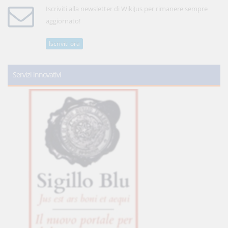
Iscriviti alla newsletter di WikiJus per rimanere sempre
aggiornato!
Iscriviti ora
Servizi innovativi