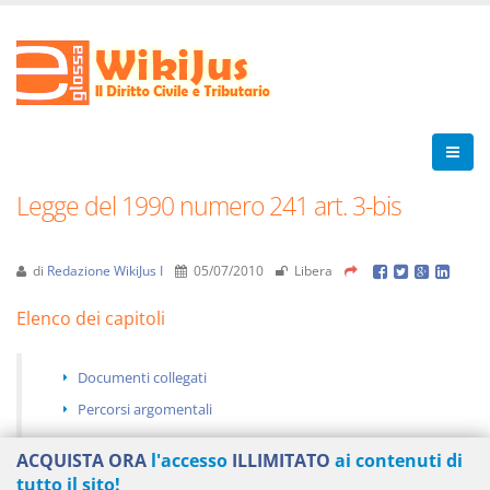
Legge del 1990 numero 241 art. 3-bis
di
Redazione WikiJus I
05/07/2010
Libera
Elenco dei capitoli
Documenti collegati
Percorsi argomentali
ACQUISTA ORA
l'accesso
ILLIMITATO
ai contenuti di
tutto il sito!