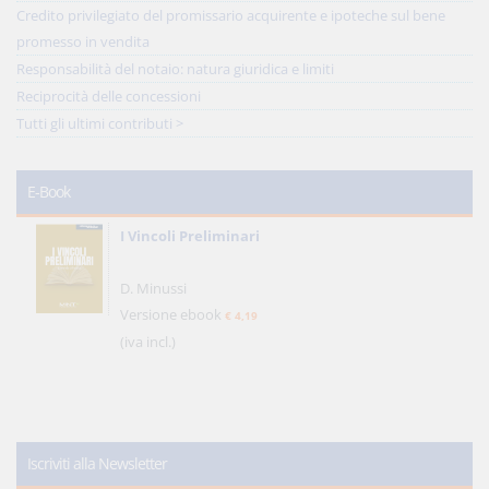
Credito privilegiato del promissario acquirente e ipoteche sul bene
promesso in vendita
Responsabilità del notaio: natura giuridica e limiti
Reciprocità delle concessioni
Tutti gli ultimi contributi >
E-Book
I Vincoli Preliminari
D. Minussi
Versione ebook
€ 4,19
(iva incl.)
Iscriviti alla Newsletter