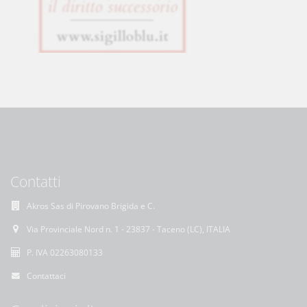
Contatti
Akros Sas di Pirovano Brigida e C.
Via Provinciale Nord n. 1 - 23837 - Taceno (LC), ITALIA
P. IVA 02263080133
Contattaci