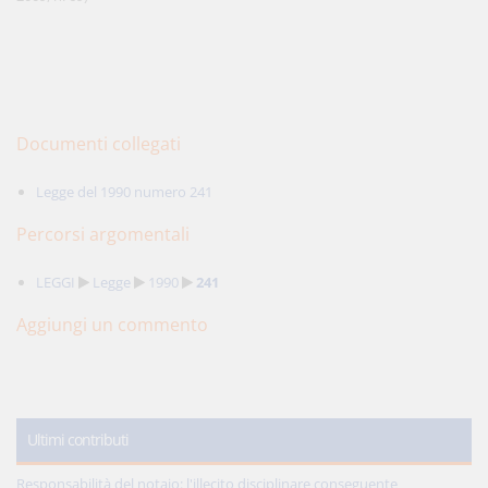
Documenti collegati
Legge del 1990 numero 241
Percorsi argomentali
LEGGI
Legge
1990
241
Aggiungi un commento
Ultimi contributi
Responsabilità del notaio: l'illecito disciplinare conseguente