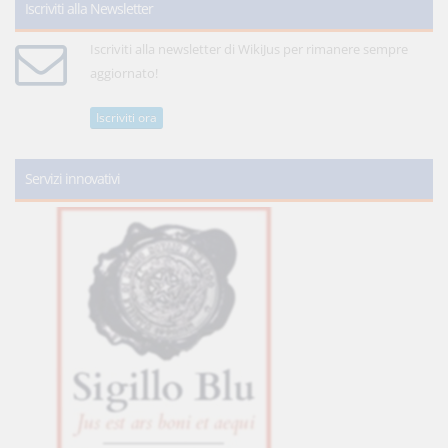
Iscriviti alla Newsletter
Iscriviti alla newsletter di WikiJus per rimanere sempre
aggiornato!
Iscriviti ora
Servizi innovativi