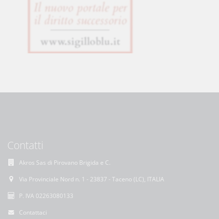
Contatti
Akros Sas di Pirovano Brigida e C.
Via Provinciale Nord n. 1 - 23837 - Taceno (LC), ITALIA
P. IVA 02263080133
Contattaci