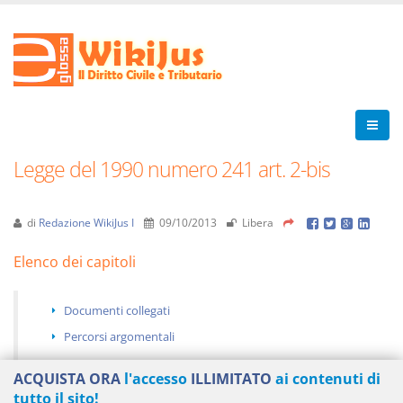
Legge del 1990 numero 241 art. 2-bis
di
Redazione WikiJus I
09/10/2013
Libera
Elenco dei capitoli
Documenti collegati
Percorsi argomentali
ACQUISTA ORA
l'accesso
ILLIMITATO
ai contenuti di
tutto il sito!