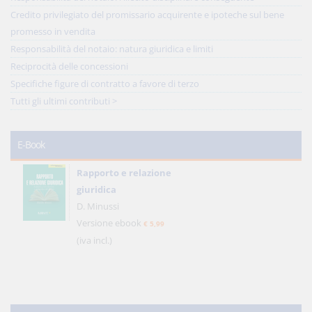
Credito privilegiato del promissario acquirente e ipoteche sul bene
promesso in vendita
Responsabilità del notaio: natura giuridica e limiti
Reciprocità delle concessioni
Specifiche figure di contratto a favore di terzo
Tutti gli ultimi contributi >
E-Book
Rapporto e relazione
giuridica
D. Minussi
Versione ebook
€ 5,99
(iva incl.)