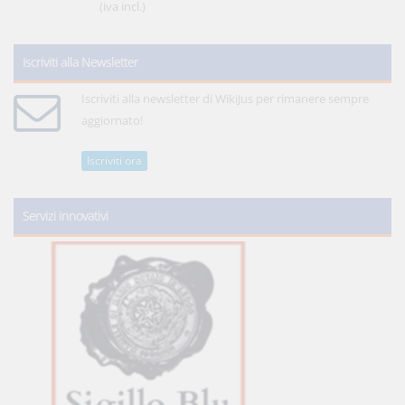
(iva incl.)
Iscriviti alla Newsletter
Iscriviti alla newsletter di WikiJus per rimanere sempre
aggiornato!
Iscriviti ora
Servizi innovativi