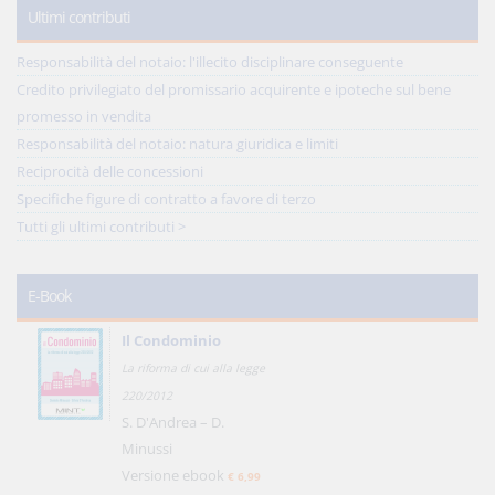
Ultimi contributi
Responsabilità del notaio: l'illecito disciplinare conseguente
Credito privilegiato del promissario acquirente e ipoteche sul bene
promesso in vendita
Responsabilità del notaio: natura giuridica e limiti
Reciprocità delle concessioni
Specifiche figure di contratto a favore di terzo
Tutti gli ultimi contributi >
E-Book
Il Condominio
La riforma di cui alla legge
220/2012
S. D'Andrea – D.
Minussi
Versione ebook
€ 6,99