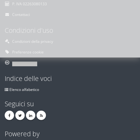
P. IVA 02263080133
Contattaci
Condizioni d'uso
Condizioni della privacy
Preferenze cookie
Indice delle voci
Elenco alfabetico
Seguici su
Powered by