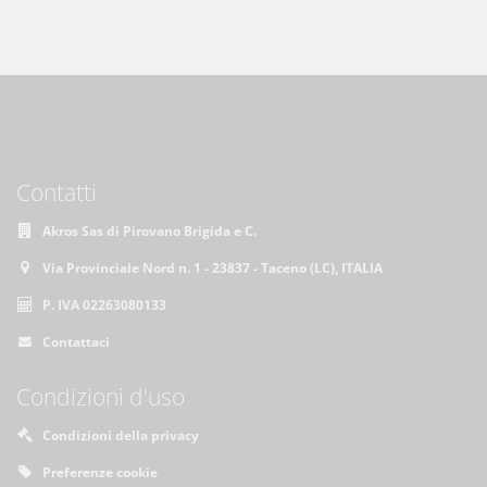
Contatti
Akros Sas di Pirovano Brigida e C.
Via Provinciale Nord n. 1 - 23837 - Taceno (LC), ITALIA
P. IVA 02263080133
Contattaci
Condizioni d'uso
Condizioni della privacy
Preferenze cookie