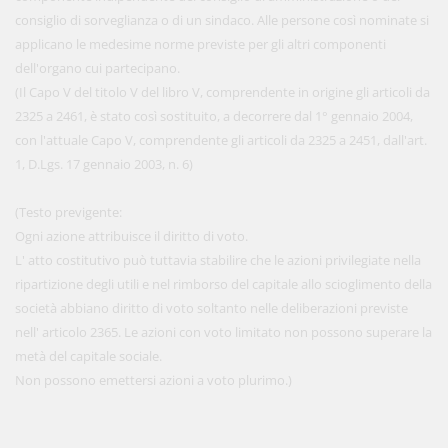
consiglio di sorveglianza o di un sindaco. Alle persone così nominate si
applicano le medesime norme previste per gli altri componenti
dell'organo cui partecipano.
(Il Capo V del titolo V del libro V, comprendente in origine gli articoli da
2325 a 2461, è stato così sostituito, a decorrere dal 1° gennaio 2004,
con l'attuale Capo V, comprendente gli articoli da 2325 a 2451, dall'art.
1, D.Lgs. 17 gennaio 2003, n. 6)
(Testo previgente:
Ogni azione attribuisce il diritto di voto.
L' atto costitutivo può tuttavia stabilire che le azioni privilegiate nella
ripartizione degli utili e nel rimborso del capitale allo scioglimento della
società abbiano diritto di voto soltanto nelle deliberazioni previste
nell' articolo 2365. Le azioni con voto limitato non possono superare la
metà del capitale sociale.
Non possono emettersi azioni a voto plurimo.)