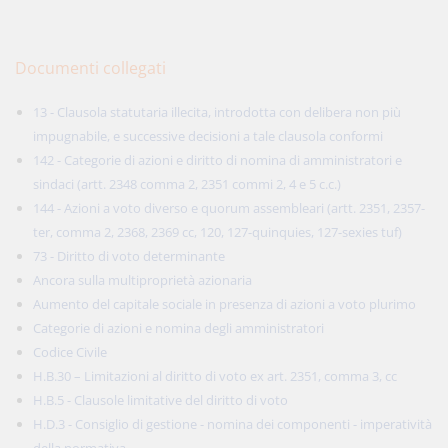
Documenti collegati
13 - Clausola statutaria illecita, introdotta con delibera non più
impugnabile, e successive decisioni a tale clausola conformi
142 - Categorie di azioni e diritto di nomina di amministratori e
sindaci (artt. 2348 comma 2, 2351 commi 2, 4 e 5 c.c.)
144 - Azioni a voto diverso e quorum assembleari (artt. 2351, 2357-
ter, comma 2, 2368, 2369 cc, 120, 127-quinquies, 127-sexies tuf)
73 - Diritto di voto determinante
Ancora sulla multiproprietà azionaria
Aumento del capitale sociale in presenza di azioni a voto plurimo
Categorie di azioni e nomina degli amministratori
Codice Civile
H.B.30 – Limitazioni al diritto di voto ex art. 2351, comma 3, cc
H.B.5 - Clausole limitative del diritto di voto
H.D.3 - Consiglio di gestione - nomina dei componenti - imperatività