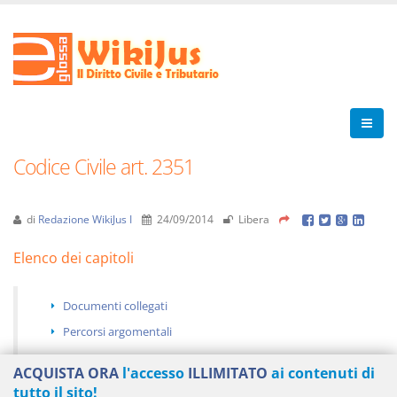
Codice Civile art. 2351
di
Redazione WikiJus I
24/09/2014
Libera
Elenco dei capitoli
Documenti collegati
Percorsi argomentali
ACQUISTA ORA
l'accesso
ILLIMITATO
ai contenuti di
tutto il sito!