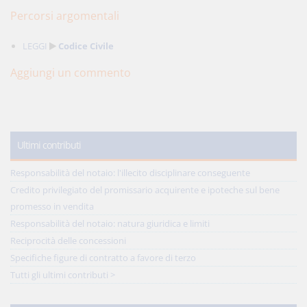
Percorsi argomentali
LEGGI
Codice Civile
Aggiungi un commento
Ultimi contributi
Responsabilità del notaio: l'illecito disciplinare conseguente
Credito privilegiato del promissario acquirente e ipoteche sul bene
promesso in vendita
Responsabilità del notaio: natura giuridica e limiti
Reciprocità delle concessioni
Specifiche figure di contratto a favore di terzo
Tutti gli ultimi contributi >