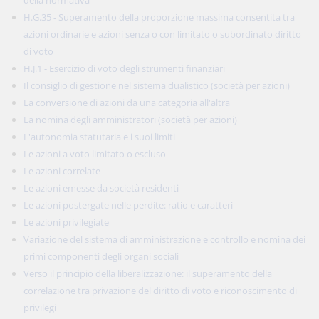
della normativa
H.G.35 - Superamento della proporzione massima consentita tra
azioni ordinarie e azioni senza o con limitato o subordinato diritto
di voto
H.J.1 - Esercizio di voto degli strumenti finanziari
Il consiglio di gestione nel sistema dualistico (società per azioni)
La conversione di azioni da una categoria all'altra
La nomina degli amministratori (società per azioni)
L'autonomia statutaria e i suoi limiti
Le azioni a voto limitato o escluso
Le azioni correlate
Le azioni emesse da società residenti
Le azioni postergate nelle perdite: ratio e caratteri
Le azioni privilegiate
Variazione del sistema di amministrazione e controllo e nomina dei
primi componenti degli organi sociali
Verso il principio della liberalizzazione: il superamento della
correlazione tra privazione del diritto di voto e riconoscimento di
privilegi