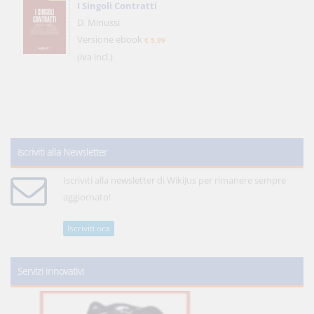
I Singoli Contratti
D. Minussi
Versione ebook
€ 5,99
(iva incl.)
Iscriviti alla Newsletter
Iscriviti alla newsletter di WikiJus per rimanere sempre
aggiornato!
Iscriviti ora
Servizi innovativi