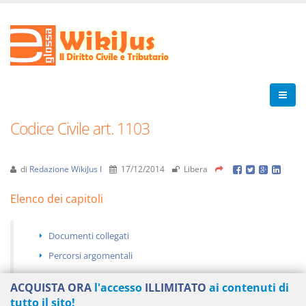
Codice Civile art. 1103
di
Redazione WikiJus I
17/12/2014
Libera
Elenco dei capitoli
Documenti collegati
Percorsi argomentali
ACQUISTA ORA
l'accesso
ILLIMITATO
ai contenuti di
tutto il sito!