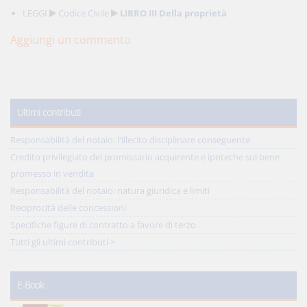
LEGGI
Codice Civile
LIBRO III Della proprietà
Aggiungi un commento
Ultimi contributi
Responsabilità del notaio: l'illecito disciplinare conseguente
Credito privilegiato del promissario acquirente e ipoteche sul bene
promesso in vendita
Responsabilità del notaio: natura giuridica e limiti
Reciprocità delle concessioni
Specifiche figure di contratto a favore di terzo
Tutti gli ultimi contributi >
E-Book