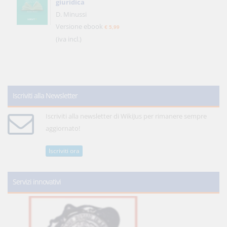
giuridica
D. Minussi
Versione ebook
€ 5,99
(iva incl.)
Iscriviti alla Newsletter
Iscriviti alla newsletter di WikiJus per rimanere sempre
aggiornato!
Iscriviti ora
Servizi innovativi