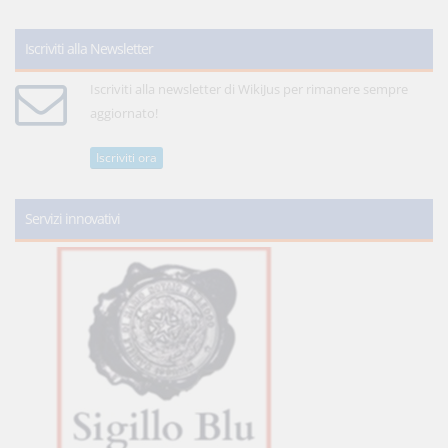
Iscriviti alla Newsletter
Iscriviti alla newsletter di WikiJus per rimanere sempre
aggiornato!
Iscriviti ora
Servizi innovativi