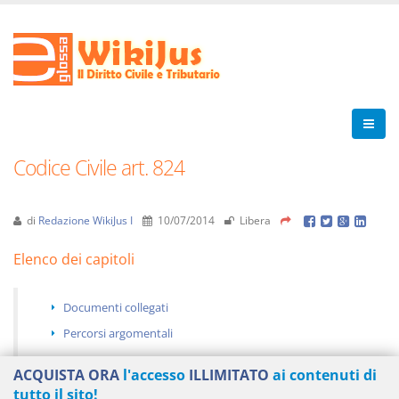
Codice Civile art. 824
di
Redazione WikiJus I
10/07/2014
Libera
Elenco dei capitoli
Documenti collegati
Percorsi argomentali
ACQUISTA ORA
l'accesso
ILLIMITATO
ai contenuti di
tutto il sito!