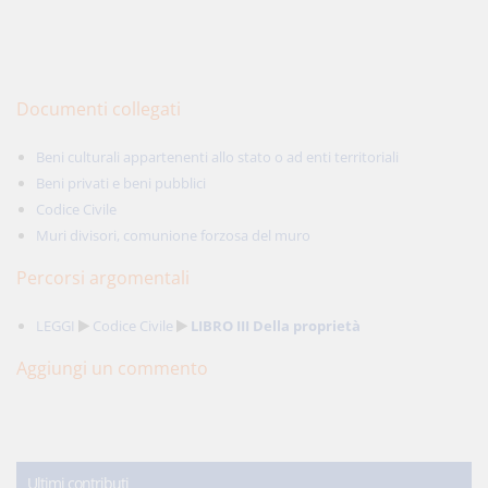
Documenti collegati
Beni culturali appartenenti allo stato o ad enti territoriali
Beni privati e beni pubblici
Codice Civile
Muri divisori, comunione forzosa del muro
Percorsi argomentali
LEGGI
Codice Civile
LIBRO III Della proprietà
Aggiungi un commento
Ultimi contributi