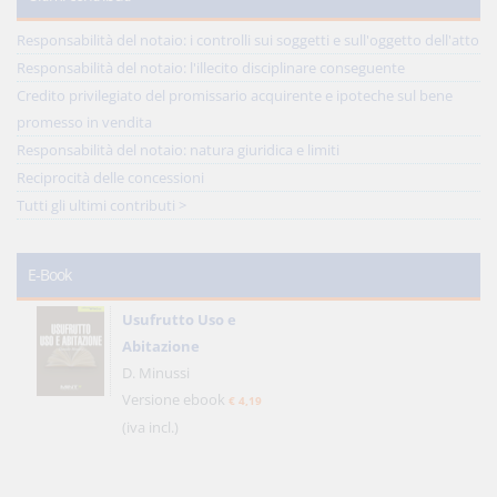
Responsabilità del notaio: i controlli sui soggetti e sull'oggetto dell'atto
Responsabilità del notaio: l'illecito disciplinare conseguente
Credito privilegiato del promissario acquirente e ipoteche sul bene
promesso in vendita
Responsabilità del notaio: natura giuridica e limiti
Reciprocità delle concessioni
Tutti gli ultimi contributi >
E-Book
Usufrutto Uso e
Abitazione
D. Minussi
Versione ebook
€ 4,19
(iva incl.)