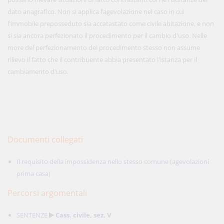
dato anagrafico. Non si applica l’agevolazione nel caso in cui
l'immobile preposseduto sia accatastato come civile abitazione, e non
si sia ancora perfezionato il procedimento per il cambio d'uso. Nelle
more del perfezionamento del procedimento stesso non assume
rilievo il fatto che il contribuente abbia presentato l'istanza per il
cambiamento d'uso.
Documenti collegati
Il requisito della impossidenza nello stesso comune (agevolazioni
prima casa)
Percorsi argomentali
SENTENZE
Cass. civile, sez. V