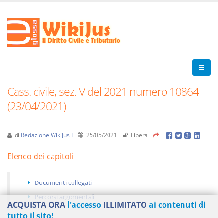
Cass. civile, sez. V del 2021 numero 10864
(23/04/2021)
di
Redazione WikiJus I
25/05/2021
Libera
Elenco dei capitoli
Documenti collegati
Percorsi argomentali
ACQUISTA ORA
l'accesso
ILLIMITATO
ai contenuti di
tutto il sito!