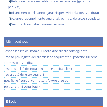
Relazione tra azione redibitoria ed estimatoria (garanzia
per i vizi)
Risarcimento del danno (garanzia per i vizi della cosa venduta)
Azione di adempimento e garanzia per i vizi della cosa venduta
Vendita di animali e garanzia per i vizi
Ultimi contributi
Responsabilità del notaio: l'illecito disciplinare conseguente
Credito privilegiato del promissario acquirente e ipoteche sul bene
promesso in vendita
Responsabilità del notaio: natura giuridica e limiti
Reciprocità delle concessioni
Specifiche figure di contratto a favore di terzo
Tutti gli ultimi contributi >
E-Book