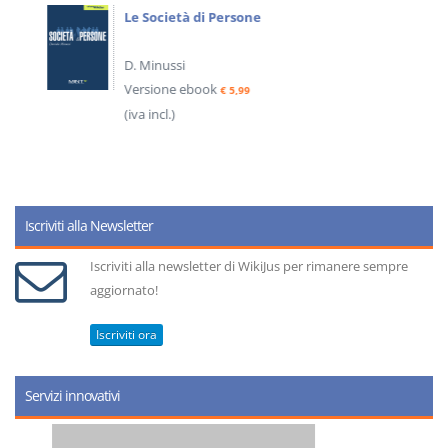
Le Società di Persone
D. Minussi
Versione ebook
€ 5,99
(iva incl.)
Iscriviti alla Newsletter
Iscriviti alla newsletter di WikiJus per rimanere sempre
aggiornato!
Iscriviti ora
Servizi innovativi