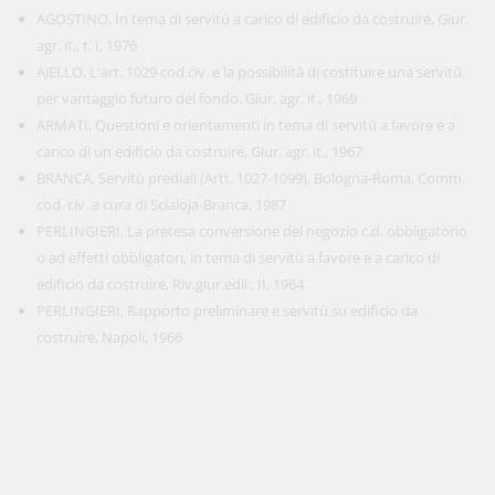
AGOSTINO, In tema di servitù a carico di edificio da costruire, Giur.
agr. it., t. I, 1976
AJELLO, L'art. 1029 cod.civ. e la possibilità di costituire una servitù
per vantaggio futuro del fondo, Giur. agr. it., 1969
ARMATI, Questioni e orientamenti in tema di servitù a favore e a
carico di un edificio da costruire, Giur. agr. it., 1967
BRANCA, Servitù prediali (Artt. 1027-1099), Bologna-Roma, Comm.
cod. civ. a cura di Scialoja-Branca, 1987
PERLINGIERI, La pretesa conversione del negozio c.d. obbligatorio
o ad effetti obbligatori, in tema di servitù a favore e a carico di
edificio da costruire, Riv.giur.edil., II, 1964
PERLINGIERI, Rapporto preliminare e servitù su edificio da
costruire, Napoli, 1966