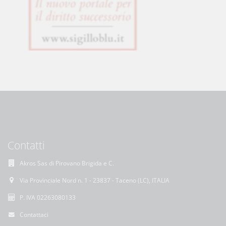
Contatti
Akros Sas di Pirovano Brigida e C.
Via Provinciale Nord n. 1 - 23837 - Taceno (LC), ITALIA
P. IVA 02263080133
Contattaci