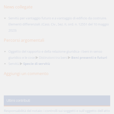
News collegate
Servitù per vantaggio futuro e a vantaggio di edificio da costruire.
Elementi differenziali. (Cass. Civ., Sez. II, ord. n. 12551 del 10 maggio
2023)
Percorsi argomentali
Oggetto del rapporto e della relazione giuridica- i beni in senso
giuridico e le cose
Distinzioni tra beni
Beni presenti e futuri
Servitù
Specie di servitù
Aggiungi un commento
Ultimi contributi
Responsabilità del notaio: i controlli sui soggetti e sull'oggetto dell'atto