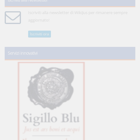
Iscriviti alla newsletter di WikiJus per rimanere sempre
aggiornato!
Iscriviti ora
Servizi innovativi