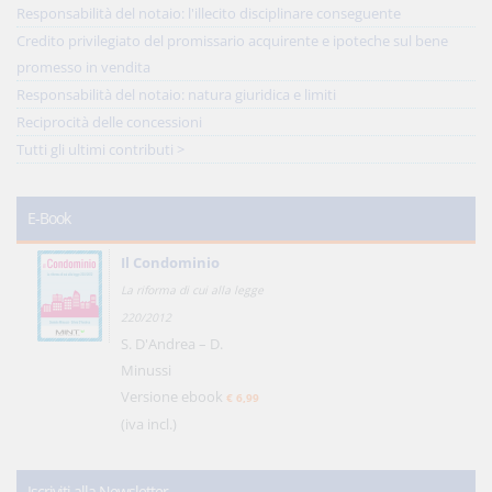
Responsabilità del notaio: l'illecito disciplinare conseguente
Credito privilegiato del promissario acquirente e ipoteche sul bene
promesso in vendita
Responsabilità del notaio: natura giuridica e limiti
Reciprocità delle concessioni
Tutti gli ultimi contributi >
E-Book
Il Condominio
La riforma di cui alla legge
220/2012
S. D'Andrea – D.
Minussi
Versione ebook
€ 6,99
(iva incl.)
Iscriviti alla Newsletter