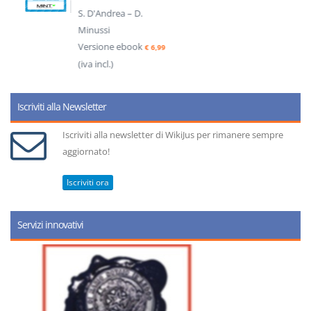
S. D'Andrea – D.
Minussi
Versione ebook
€ 6,99
(iva incl.)
Iscriviti alla Newsletter
Iscriviti alla newsletter di WikiJus per rimanere sempre
aggiornato!
Iscriviti ora
Servizi innovativi