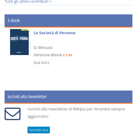
Tutti gli ultimi contributi >
E-Book
Le Società di Persone
D. Minussi
Versione ebook
€ 5,99
(iva incl.)
Iscriviti alla Newsletter
Iscriviti alla newsletter di WikiJus per rimanere sempre
aggiornato!
Iscriviti ora