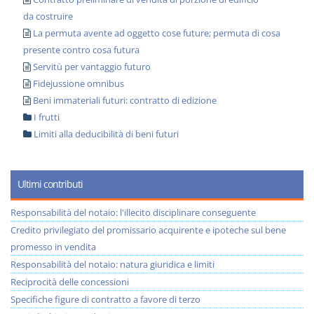
da costruire
La permuta avente ad oggetto cose future; permuta di cosa
presente contro cosa futura
Servitù per vantaggio futuro
Fidejussione omnibus
Beni immateriali futuri: contratto di edizione
I frutti
Limiti alla deducibilità di beni futuri
Ultimi contributi
Responsabilità del notaio: l'illecito disciplinare conseguente
Credito privilegiato del promissario acquirente e ipoteche sul bene
promesso in vendita
Responsabilità del notaio: natura giuridica e limiti
Reciprocità delle concessioni
Specifiche figure di contratto a favore di terzo