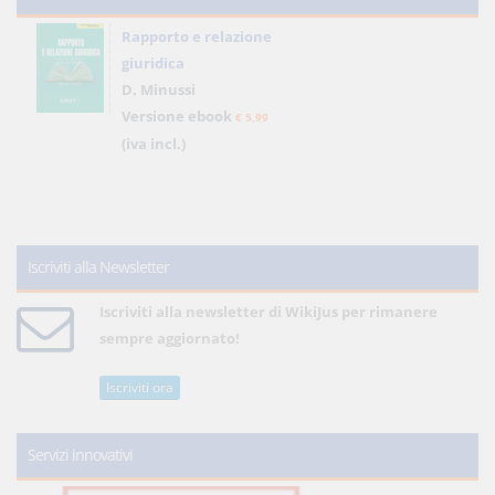
Rapporto e relazione
giuridica
D. Minussi
Versione ebook
€ 5,99
(iva incl.)
Iscriviti alla Newsletter
Iscriviti alla newsletter di WikiJus per rimanere
sempre aggiornato!
Iscriviti ora
Servizi innovativi