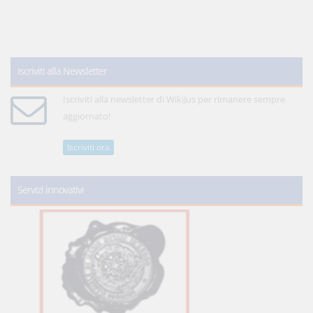
Iscriviti alla Newsletter
Iscriviti alla newsletter di WikiJus per rimanere sempre
aggiornato!
Iscriviti ora
Servizi innovativi