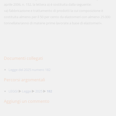
aprile 2006, n. 152, la lettera a) è sostituita dalla seguente:
«a) fabbricazione e trattamento di prodotti la cui composizione è
costituita almeno per il 50 per cento da elastomeri con almeno 25.000
tonnellate/anno di materie prime lavorate a base di elastomeri».
Documenti collegati
Legge del 2025 numero 182
Percorsi argomentali
LEGGI
Legge
2025
182
Aggiungi un commento