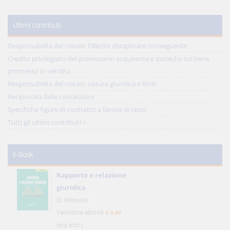
Ultimi contributi
Responsabilità del notaio: l'illecito disciplinare conseguente
Credito privilegiato del promissario acquirente e ipoteche sul bene
promesso in vendita
Responsabilità del notaio: natura giuridica e limiti
Reciprocità delle concessioni
Specifiche figure di contratto a favore di terzo
Tutti gli ultimi contributi >
E-Book
Rapporto e relazione
giuridica
D. Minussi
Versione ebook
€ 5,99
(iva incl.)