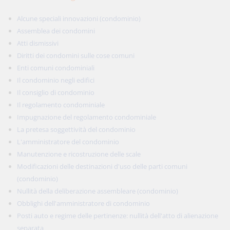
Alcune speciali innovazioni (condominio)
Assemblea dei condomini
Atti dismissivi
Diritti dei condomini sulle cose comuni
Enti comuni condominiali
Il condominio negli edifici
Il consiglio di condominio
Il regolamento condominiale
Impugnazione del regolamento condominiale
La pretesa soggettività del condominio
L'amministratore del condominio
Manutenzione e ricostruzione delle scale
Modificazioni delle destinazioni d'uso delle parti comuni
(condominio)
Nullità della deliberazione assembleare (condominio)
Obblighi dell'amministratore di condominio
Posti auto e regime delle pertinenze: nullità dell'atto di alienazione
separata