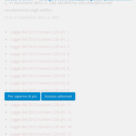
L. 11 dicembre 2012, n. 220, Modifiche alla disciplina del
condominio negli edifici
(G.U. 17 dicembre 2012, n. 293)
450,00 €
ANNUALI
anziché
570.00€
,
risparmi il 21%!
Legge del 2012 numero 220 art. 1
Legge del 2012 numero 220 art. 2
Acquista ora
Legge del 2012 numero 220 art. 3
Legge del 2012 numero 220 art. 4
Legge del 2012 numero 220 art. 5
48,00 €
MENSILI
Legge del 2012 numero 220 art. 6
Legge del 2012 numero 220 art. 7
Legge del 2012 numero 220 art. 8
Acquista ora
Legge del 2012 numero 220 art. 9
Per saperne di più
Accesso abbonati
Legge del 2012 numero 220 art. 10
Legge del 2012 numero 220 art. 11
Legge del 2012 numero 220 art. 12
Legge del 2012 numero 220 art. 13
Legge del 2012 numero 220 art. 14
Legge del 2012 numero 220 art. 15