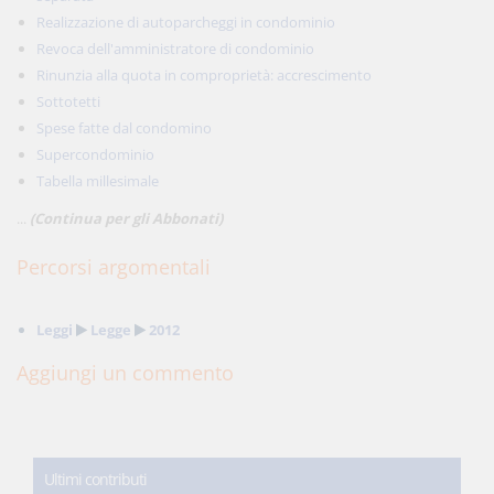
Realizzazione di autoparcheggi in condominio
Revoca dell'amministratore di condominio
Rinunzia alla quota in comproprietà: accrescimento
Sottotetti
Spese fatte dal condomino
Supercondominio
Tabella millesimale
...
(Continua per gli Abbonati)
Percorsi argomentali
Leggi
Legge
2012
Aggiungi un commento
Ultimi contributi