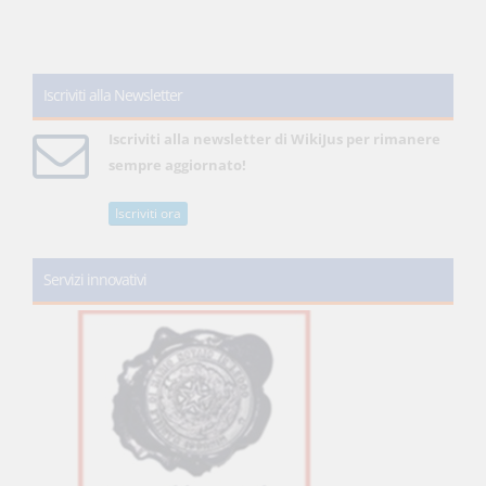
Iscriviti alla Newsletter
Iscriviti alla newsletter di WikiJus per rimanere
sempre aggiornato!
Iscriviti ora
Servizi innovativi