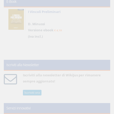
E-Book
I Vincoli Preliminari
D. Minussi
Versione ebook
€ 4,19
(iva incl.)
Iscriviti alla Newsletter
Iscriviti alla newsletter di WikiJus per rimanere
sempre aggiornato!
Iscriviti ora
Servizi innovativi