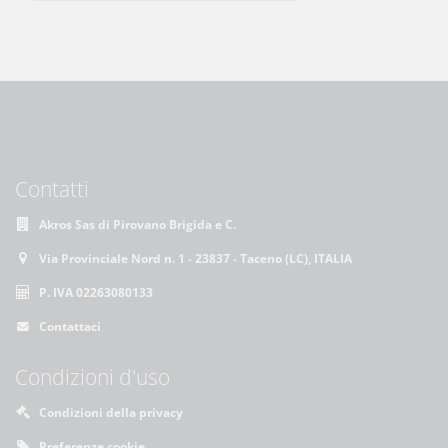
Contatti
Akros Sas di Pirovano Brigida e C.
Via Provinciale Nord n. 1 - 23837 - Taceno (LC), ITALIA
P. IVA 02263080133
Contattaci
Condizioni d'uso
Condizioni della privacy
Preferenze cookie