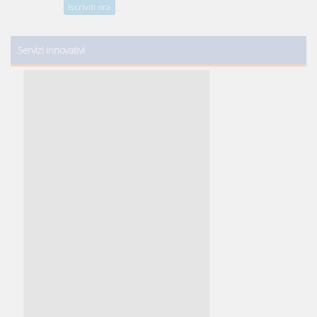
Iscriviti ora
Servizi innovativi