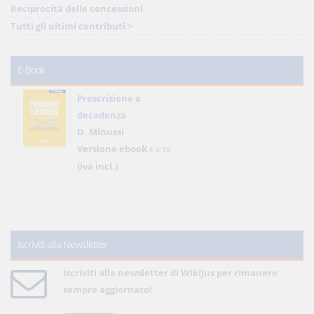
Reciprocità delle concessioni
Tutti gli ultimi contributi >
E-Book
Prescrizione e
decadenza
D. Minussi
Versione ebook
€ 4,19
(iva incl.)
Iscriviti alla Newsletter
Iscriviti alla newsletter di WikiJus per rimanere
sempre aggiornato!