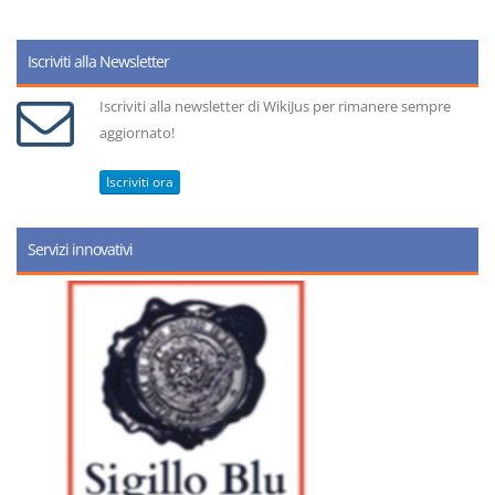
Iscriviti alla Newsletter
Iscriviti alla newsletter di WikiJus per rimanere sempre
aggiornato!
Iscriviti ora
Servizi innovativi