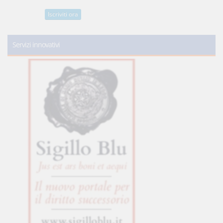
Iscriviti ora
Servizi innovativi