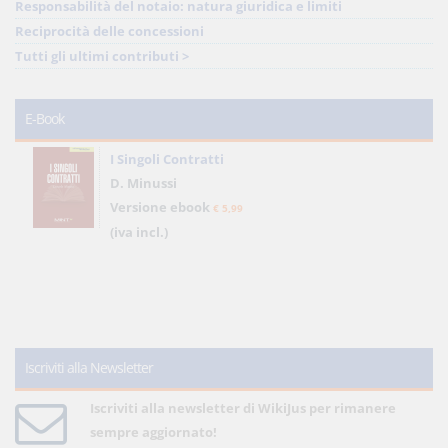
Responsabilità del notaio: natura giuridica e limiti
Reciprocità delle concessioni
Tutti gli ultimi contributi >
E-Book
I Singoli Contratti
D. Minussi
Versione ebook
€ 5,99
(iva incl.)
Iscriviti alla Newsletter
Iscriviti alla newsletter di WikiJus per rimanere
sempre aggiornato!