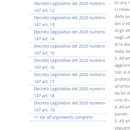
b) una r
Decreto Legislativo del 2020 numero
c) l'ele
147 art. 12
delle s
Decreto Legislativo del 2020 numero
dei cred
147 art. 13
d) gli a
Decreto Legislativo del 2020 numero
negli ul
147 art. 14
e) la do
Decreto Legislativo del 2020 numero
della fa
147 art. 15
3. All'a
Decreto Legislativo del 2020 numero
aggiunto
147 art. 16
non vi è
Decreto Legislativo del 2020 numero
professi
147 art. 17
all'art
Decreto Legislativo del 2020 numero
da lui d
147 art. 18
crisi di
Decreto Legislativo del 2020 numero
4. All'a
147 art. 19
parole:
>> Vai all'argomento completo
5. All'a
seguent