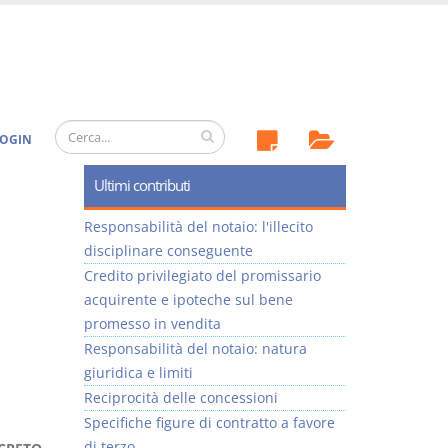
OGIN
Ultimi contributi
Responsabilità del notaio: l'illecito
disciplinare conseguente
Credito privilegiato del promissario
acquirente e ipoteche sul bene
promesso in vendita
Responsabilità del notaio: natura
giuridica e limiti
Reciprocità delle concessioni
Specifiche figure di contratto a favore
di terzo