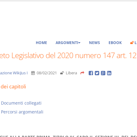
HOME
ARGOMENTI
NEWS
EBOOK
L
to Legislativo del 2020 numero 147 art. 12
azione WikiJus I
08/02/2021
Libera
dei capitoli
Documenti collegati
Percorsi argomentali