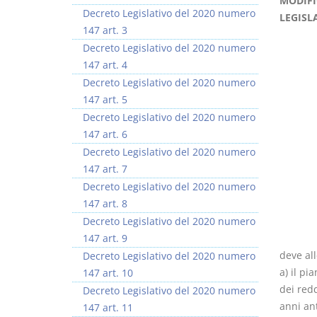
MODIFIC
Decreto Legislativo del 2020 numero
LEGISLA
147 art. 3
Decreto Legislativo del 2020 numero
147 art. 4
Decreto Legislativo del 2020 numero
Usufrutto Uso e
Prescrizione e
147 art. 5
Abitazione
decadenza
Decreto Legislativo del 2020 numero
D. Minussi
D. Minussi
147 art. 6
Versione ebook
Versione ebook
€ 4,19
€ 4,19
Decreto Legislativo del 2020 numero
(iva incl.)
(iva incl.)
147 art. 7
Decreto Legislativo del 2020 numero
147 art. 8
Decreto Legislativo del 2020 numero
147 art. 9
deve al
Decreto Legislativo del 2020 numero
a) il pi
147 art. 10
dei redd
Decreto Legislativo del 2020 numero
anni ant
147 art. 11