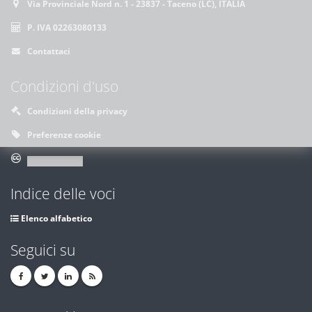
Via Provinciale Nord n. 1 - 23837 - Taceno (LC), ITALIA
P. IVA 02263080133
Contattaci
Condizioni d'uso
Condizioni della privacy
Preferenze cookie
Indice delle voci
Elenco alfabetico
Seguici su