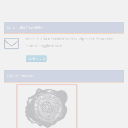
Iscriviti alla Newsletter
Iscriviti alla newsletter di WikiJus per rimanere
sempre aggiornato!
Iscriviti ora
Servizi innovativi