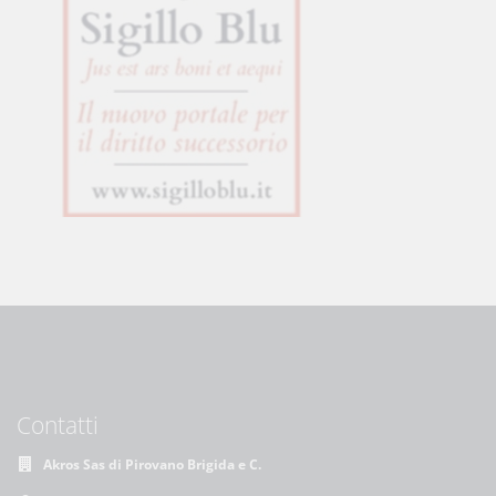
Contatti
Akros Sas di Pirovano Brigida e C.