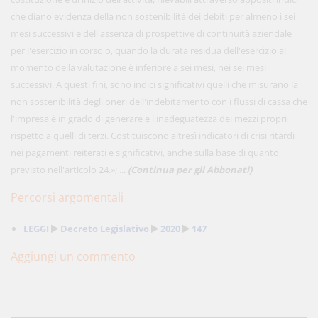
che diano evidenza della non sostenibilità dei debiti per almeno i sei
mesi successivi e dell'assenza di prospettive di continuità aziendale
per l'esercizio in corso o, quando la durata residua dell'esercizio al
momento della valutazione è inferiore a sei mesi, nei sei mesi
successivi. A questi fini, sono indici significativi quelli che misurano la
non sostenibilità degli oneri dell'indebitamento con i flussi di cassa che
l'impresa è in grado di generare e l'inadeguatezza dei mezzi propri
rispetto a quelli di terzi. Costituiscono altresì indicatori di crisi ritardi
nei pagamenti reiterati e significativi, anche sulla base di quanto
previsto nell'articolo 24.»; ...
(Continua per gli Abbonati)
Percorsi argomentali
LEGGI
Decreto Legislativo
2020
147
Aggiungi un commento