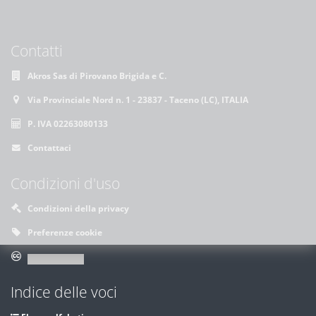
Contatti
Akros Sas di Pirovano Brigida e C.
Via Provinciale Nord n. 1 - 23837 - Taceno (LC), ITALIA
P. IVA 02263080133
Contattaci
Condizioni d'uso
Condizioni della privacy
Preferenze cookie
Indice delle voci