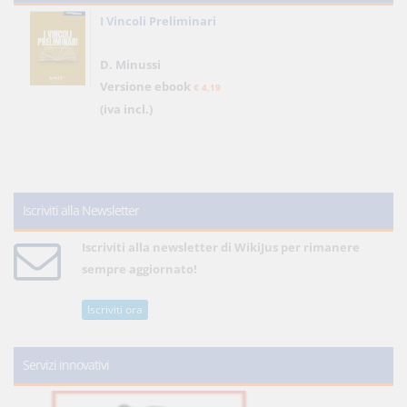
I Vincoli Preliminari
D. Minussi
Versione ebook
€ 4,19
(iva incl.)
Iscriviti alla Newsletter
Iscriviti alla newsletter di WikiJus per rimanere
sempre aggiornato!
Iscriviti ora
Servizi innovativi