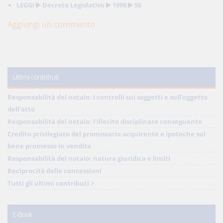
LEGGI
Decreto Legislativo
1998
58
Aggiungi un commento
Ultimi contributi
Responsabilità del notaio: i controlli sui soggetti e sull'oggetto
dell'atto
Responsabilità del notaio: l'illecito disciplinare conseguente
Credito privilegiato del promissario acquirente e ipoteche sul
bene promesso in vendita
Responsabilità del notaio: natura giuridica e limiti
Reciprocità delle concessioni
Tutti gli ultimi contributi >
E-Book