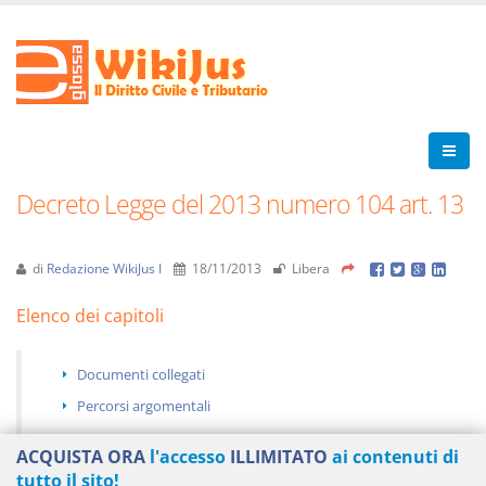
Decreto Legge del 2013 numero 104 art. 13
di
Redazione WikiJus I
18/11/2013
Libera
Elenco dei capitoli
Documenti collegati
Percorsi argomentali
ACQUISTA ORA
l'accesso
ILLIMITATO
ai contenuti di
tutto il sito!