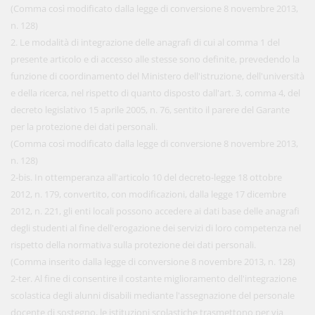
(Comma così modificato dalla legge di conversione 8 novembre 2013,
n. 128)
2. Le modalità di integrazione delle anagrafi di cui al comma 1 del
presente articolo e di accesso alle stesse sono definite, prevedendo la
funzione di coordinamento del Ministero dell'istruzione, dell'università
e della ricerca, nel rispetto di quanto disposto dall'art. 3, comma 4, del
decreto legislativo 15 aprile 2005, n. 76, sentito il parere del Garante
per la protezione dei dati personali.
(Comma così modificato dalla legge di conversione 8 novembre 2013,
n. 128)
2-bis. In ottemperanza all'articolo 10 del decreto-legge 18 ottobre
2012, n. 179, convertito, con modificazioni, dalla legge 17 dicembre
2012, n. 221, gli enti locali possono accedere ai dati base delle anagrafi
degli studenti al fine dell'erogazione dei servizi di loro competenza nel
rispetto della normativa sulla protezione dei dati personali.
(Comma inserito dalla legge di conversione 8 novembre 2013, n. 128)
2-ter. Al fine di consentire il costante miglioramento dell'integrazione
scolastica degli alunni disabili mediante l'assegnazione del personale
docente di sostegno, le istituzioni scolastiche trasmettono per via