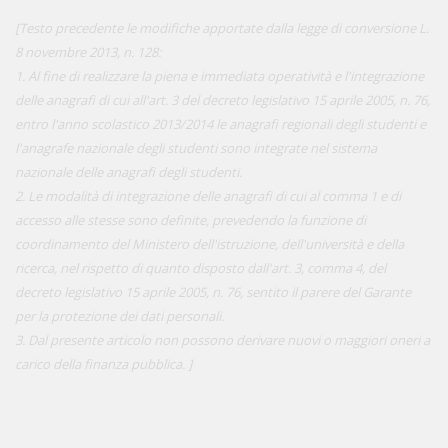
[Testo precedente le modifiche apportate dalla legge di conversione L.
8 novembre 2013, n. 128:
1. Al fine di realizzare la piena e immediata operatività e l'integrazione
delle anagrafi di cui all'art. 3 del decreto legislativo 15 aprile 2005, n. 76,
entro l'anno scolastico 2013/2014 le anagrafi regionali degli studenti e
l'anagrafe nazionale degli studenti sono integrate nel sistema
nazionale delle anagrafi degli studenti.
2. Le modalità di integrazione delle anagrafi di cui al comma 1 e di
accesso alle stesse sono definite, prevedendo la funzione di
coordinamento del Ministero dell'istruzione, dell'università e della
ricerca, nel rispetto di quanto disposto dall'art. 3, comma 4, del
decreto legislativo 15 aprile 2005, n. 76, sentito il parere del Garante
per la protezione dei dati personali.
3. Dal presente articolo non possono derivare nuovi o maggiori oneri a
carico della finanza pubblica. ]