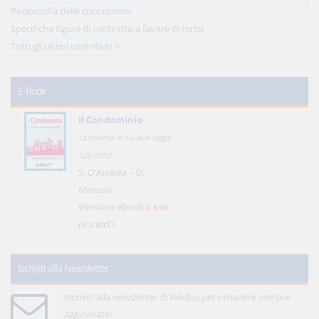
Reciprocità delle concessioni
Specifiche figure di contratto a favore di terzo
Tutti gli ultimi contributi >
E-Book
Il Condominio
La riforma di cui alla legge
220/2012
S. D'Andrea – D.
Minussi
Versione ebook
€ 6,99
(iva incl.)
Iscriviti alla Newsletter
Iscriviti alla newsletter di WikiJus per rimanere sempre
aggiornato!