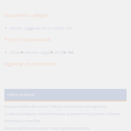
Documenti collegati
Decreto Legge del 2013 numero 104
Percorsi argomentali
LEGGI
Decreto Legge
2013
104
Aggiungi un commento
Ultimi contributi
Responsabilità del notaio: l'illecito disciplinare conseguente
Credito privilegiato del promissario acquirente e ipoteche sul bene
promesso in vendita
Responsabilità del notaio: natura giuridica e limiti