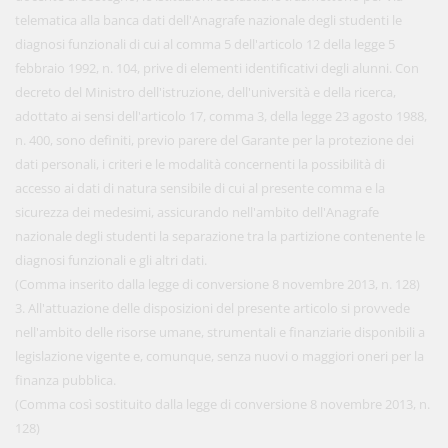
telematica alla banca dati dell'Anagrafe nazionale degli studenti le
diagnosi funzionali di cui al comma 5 dell'articolo 12 della legge 5
febbraio 1992, n. 104, prive di elementi identificativi degli alunni. Con
decreto del Ministro dell'istruzione, dell'università e della ricerca,
adottato ai sensi dell'articolo 17, comma 3, della legge 23 agosto 1988,
n. 400, sono definiti, previo parere del Garante per la protezione dei
dati personali, i criteri e le modalità concernenti la possibilità di
accesso ai dati di natura sensibile di cui al presente comma e la
sicurezza dei medesimi, assicurando nell'ambito dell'Anagrafe
nazionale degli studenti la separazione tra la partizione contenente le
diagnosi funzionali e gli altri dati.
(Comma inserito dalla legge di conversione 8 novembre 2013, n. 128)
3. All'attuazione delle disposizioni del presente articolo si provvede
nell'ambito delle risorse umane, strumentali e finanziarie disponibili a
legislazione vigente e, comunque, senza nuovi o maggiori oneri per la
finanza pubblica.
(Comma così sostituito dalla legge di conversione 8 novembre 2013, n.
128)