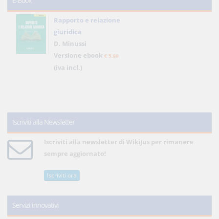
E-Book
Rapporto e relazione
giuridica
D. Minussi
Versione ebook
€ 5,99
(iva incl.)
Iscriviti alla Newsletter
Iscriviti alla newsletter di WikiJus per rimanere
sempre aggiornato!
Iscriviti ora
Servizi innovativi