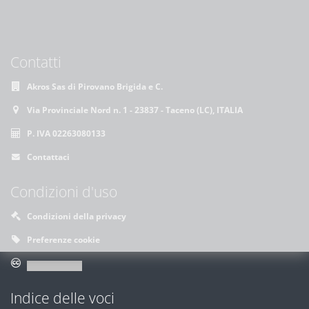
Contatti
Akros Sas di Pirovano Brigida e C.
Via Provinciale Nord n. 1 - 23837 - Taceno (LC), ITALIA
P. IVA 02263080133
Contattaci
Condizioni d'uso
Condizioni della privacy
Preferenze cookie
Indice delle voci