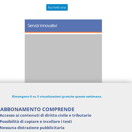
Iscriviti ora
Servizi innovativi
Rimangono 0 su 3 visualizzazioni gratuite questa settimana.
'ABBONAMENTO COMPRENDE
Accesso ai contenuti di
diritto civile e tributario
Possibilità di
copiare e incollare i testi
Nessuna distrazione pubblicitaria