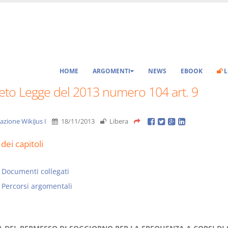
HOME
ARGOMENTI
NEWS
EBOOK
L
eto Legge del 2013 numero 104 art. 9
azione WikiJus I
18/11/2013
Libera
dei capitoli
Documenti collegati
Percorsi argomentali