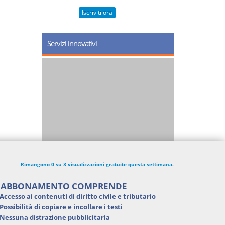
Iscriviti ora
Servizi innovativi
Rimangono 0 su 3 visualizzazioni gratuite questa settimana.
'ABBONAMENTO COMPRENDE
Accesso ai contenuti di
diritto civile e tributario
Possibilità di
copiare e incollare i testi
Nessuna distrazione pubblicitaria