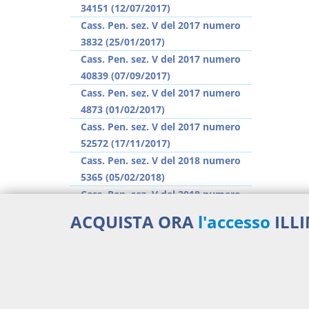
34151 (12/07/2017)
Cass. Pen. sez. V del 2017 numero
3832 (25/01/2017)
Cass. Pen. sez. V del 2017 numero
40839 (07/09/2017)
Cass. Pen. sez. V del 2017 numero
4873 (01/02/2017)
Cass. Pen. sez. V del 2017 numero
52572 (17/11/2017)
Cass. Pen. sez. V del 2018 numero
5365 (05/02/2018)
Cass. Pen. sez. V del 2018 numero
55873 (12/12/2018)
ACQUISTA ORA
l'accesso
ILL
Cass. Pen. sez. V del 2019 numero
14382 (02/04/2019)
>> Vai all'argomento completo