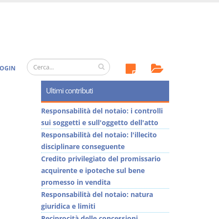
OGIN
Ultimi contributi
Responsabilità del notaio: i controlli
sui soggetti e sull'oggetto dell'atto
Responsabilità del notaio: l'illecito
disciplinare conseguente
Credito privilegiato del promissario
acquirente e ipoteche sul bene
promesso in vendita
Responsabilità del notaio: natura
giuridica e limiti
Reciprocità delle concessioni