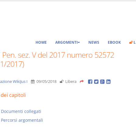
HOME
ARGOMENTI
NEWS
EBOOK
L
. Pen. sez. V del 2017 numero 52572
11/2017)
azione WikiJus I
09/05/2018
Libera
dei capitoli
Documenti collegati
Percorsi argomentali