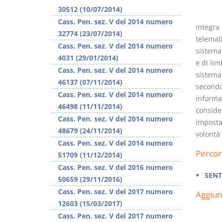
30512 (10/07/2014)
Cass. Pen. sez. V del 2014 numero
Integra
32774 (23/07/2014)
telemati
Cass. Pen. sez. V del 2014 numero
sistema 
4031 (29/01/2014)
e di lim
Cass. Pen. sez. V del 2014 numero
sistema
46137 (07/11/2014)
secondo
Cass. Pen. sez. V del 2014 numero
informat
46498 (11/11/2014)
conside
Cass. Pen. sez. V del 2014 numero
imposta
48679 (24/11/2014)
volontà 
Cass. Pen. sez. V del 2014 numero
Percor
51709 (11/12/2014)
Cass. Pen. sez. V del 2016 numero
SENT
50659 (29/11/2016)
Cass. Pen. sez. V del 2017 numero
Aggiu
12603 (15/03/2017)
Cass. Pen. sez. V del 2017 numero