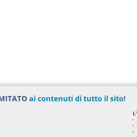
IMITATO
ai contenuti di tutto il sito!
L