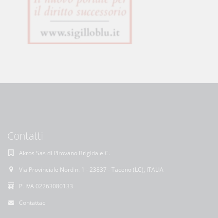
Contatti
Akros Sas di Pirovano Brigida e C.
Via Provinciale Nord n. 1 - 23837 - Taceno (LC), ITALIA
P. IVA 02263080133
Contattaci