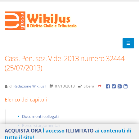
Cass. Pen. sez. V del 2013 numero 32444
(25/07/2013)
di
Redazione WikiJus I
07/10/2013
Libera
Elenco dei capitoli
Documenti collegati
Percorsi argomentali
ACQUISTA ORA
l'accesso
ILLIMITATO
ai contenuti di
tutto il sito!