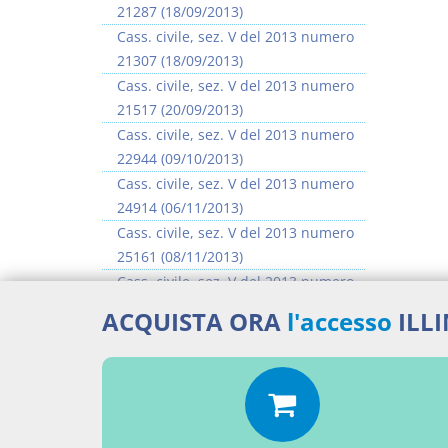
21287 (18/09/2013)
Cass. civile, sez. V del 2013 numero
21307 (18/09/2013)
Cass. civile, sez. V del 2013 numero
21517 (20/09/2013)
Cass. civile, sez. V del 2013 numero
22944 (09/10/2013)
Cass. civile, sez. V del 2013 numero
24914 (06/11/2013)
Cass. civile, sez. V del 2013 numero
25161 (08/11/2013)
Cass. civile, sez. V del 2013 numero
25473 (13/11/2013)
ACQUISTA ORA
l'accesso
ILL
Cass. civile, sez. V del 2013 numero
25674 (15/11/2013)
>> Vai all'argomento completo