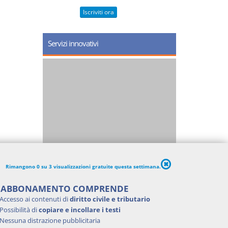
Iscriviti ora
Servizi innovativi
Rimangono 0 su 3 visualizzazioni gratuite questa settimana.
'ABBONAMENTO COMPRENDE
Accesso ai contenuti di
diritto civile e tributario
Possibilità di
copiare e incollare i testi
Nessuna distrazione pubblicitaria