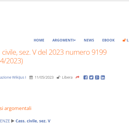
HOME
ARGOMENTI
NEWS
EBOOK
L
 civile, sez. V del 2023 numero 9199
04/2023)
azione WikiJus I
11/05/2023
Libera
si argomentali
ENZE
Cass. civile, sez. V