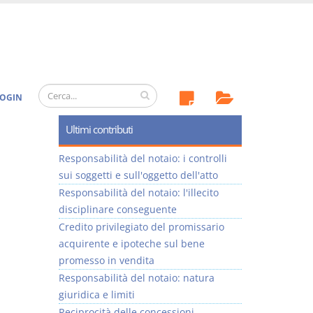
OGIN
Ultimi contributi
Responsabilità del notaio: i controlli
sui soggetti e sull'oggetto dell'atto
Responsabilità del notaio: l'illecito
disciplinare conseguente
Credito privilegiato del promissario
acquirente e ipoteche sul bene
promesso in vendita
Responsabilità del notaio: natura
giuridica e limiti
Reciprocità delle concessioni