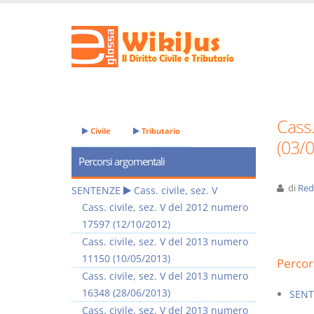
Cass.
Civile
Tributario
(03/
Percorsi argomentali
di
Red
SENTENZE
Cass. civile, sez. V
Cass. civile, sez. V del 2012 numero
17597 (12/10/2012)
Cass. civile, sez. V del 2013 numero
11150 (10/05/2013)
Percor
Cass. civile, sez. V del 2013 numero
16348 (28/06/2013)
SENT
Cass. civile, sez. V del 2013 numero