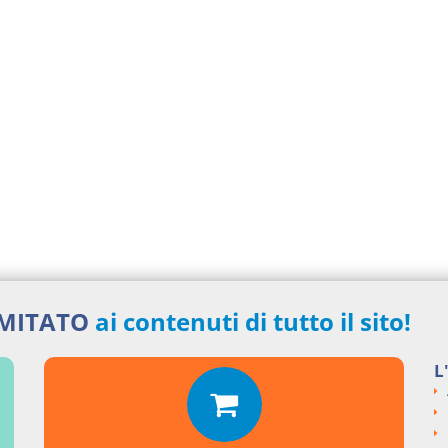
IMITATO
ai contenuti di tutto il sito!
L