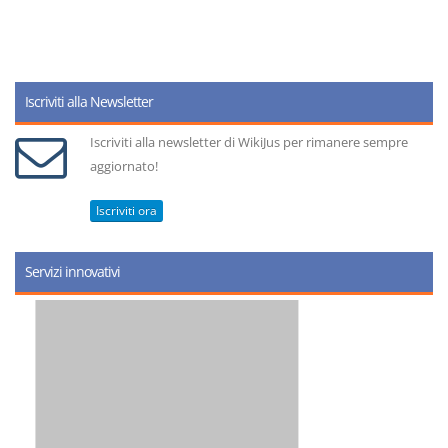
Iscriviti alla Newsletter
Iscriviti alla newsletter di WikiJus per rimanere sempre
aggiornato!
Iscriviti ora
Servizi innovativi