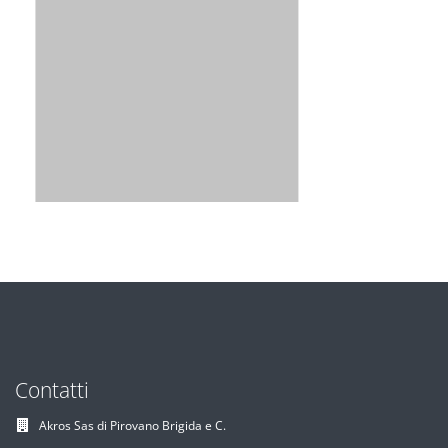
Contatti
Akros Sas di Pirovano Brigida e C.