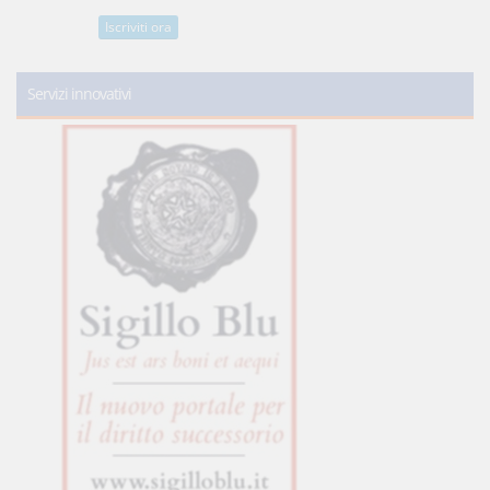
Iscriviti ora
Servizi innovativi