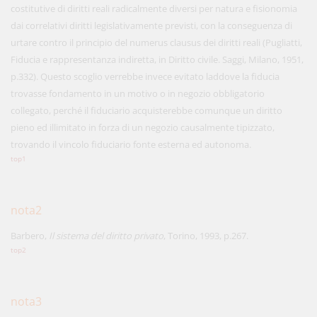
costitutive di diritti reali radicalmente diversi per natura e fisionomia
dai correlativi diritti legislativamente previsti, con la conseguenza di
urtare contro il principio del numerus clausus dei diritti reali (Pugliatti,
Fiducia e rappresentanza indiretta, in Diritto civile. Saggi, Milano, 1951,
p.332). Questo scoglio verrebbe invece evitato laddove la fiducia
trovasse fondamento in un motivo o in negozio obbligatorio
collegato, perché il fiduciario acquisterebbe comunque un diritto
pieno ed illimitato in forza di un negozio causalmente tipizzato,
trovando il vincolo fiduciario fonte esterna ed autonoma.
top1
nota2
Barbero,
Il sistema del diritto privato
, Torino, 1993, p.267.
top2
nota3