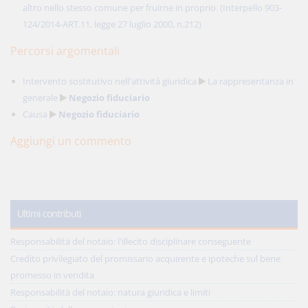
altro nello stesso comune per fruirne in proprio. (Interpello 903-
124/2014-ART.11, legge 27 luglio 2000, n.212)
Percorsi argomentali
Intervento sostitutivo nell'attività giuridica
La rappresentanza in
generale
Negozio fiduciario
Causa
Negozio fiduciario
Aggiungi un commento
Ultimi contributi
Responsabilità del notaio: l'illecito disciplinare conseguente
Credito privilegiato del promissario acquirente e ipoteche sul bene
promesso in vendita
Responsabilità del notaio: natura giuridica e limiti