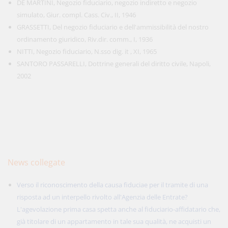
DE MARTINI, Negozio fiduciario, negozio indiretto e negozio
simulato, Giur. compl. Cass. Civ., II, 1946
GRASSETTI, Del negozio fiduciario e dell'ammissibilità del nostro
ordinamento giuridico, Riv.dir. comm., I, 1936
NITTI, Negozio fiduciario, N.sso dig. it , XI, 1965
SANTORO PASSARELLI, Dottrine generali del diritto civile, Napoli,
2002
News collegate
Verso il riconoscimento della causa fiduciae per il tramite di una
risposta ad un interpello rivolto all'Agenzia delle Entrate?
L'agevolazione prima casa spetta anche al fiduciario-affidatario che,
già titolare di un appartamento in tale sua qualità, ne acquisti un