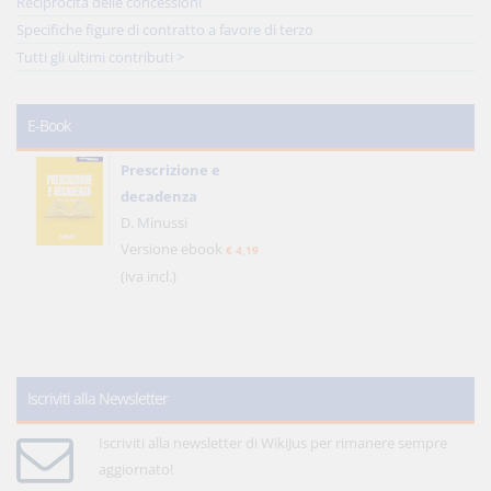
Reciprocità delle concessioni
Specifiche figure di contratto a favore di terzo
Tutti gli ultimi contributi >
E-Book
Prescrizione e
decadenza
D. Minussi
Versione ebook
€ 4,19
(iva incl.)
Iscriviti alla Newsletter
Iscriviti alla newsletter di WikiJus per rimanere sempre
aggiornato!