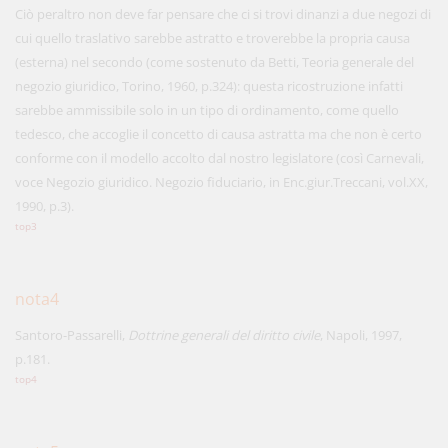
Ciò peraltro non deve far pensare che ci si trovi dinanzi a due negozi di
cui quello traslativo sarebbe astratto e troverebbe la propria causa
(esterna) nel secondo (come sostenuto da Betti, Teoria generale del
negozio giuridico, Torino, 1960, p.324): questa ricostruzione infatti
sarebbe ammissibile solo in un tipo di ordinamento, come quello
tedesco, che accoglie il concetto di causa astratta ma che non è certo
conforme con il modello accolto dal nostro legislatore (così Carnevali,
voce Negozio giuridico. Negozio fiduciario, in Enc.giur.Treccani, vol.XX,
1990, p.3).
top3
nota4
Santoro-Passarelli,
Dottrine generali del diritto civile
, Napoli, 1997,
p.181.
top4