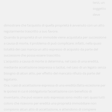
terzi, un
soggetto
deve
dimostrare che l’acquisto di quella proprietà è avvenuto con un atto
regolarmente trascritto a suo favore.
Quando la proprietà di un immobile viene acquistata per successione
a causa di morte, il problema di può complicare: infatti, nella quasi
totalità dei casi manca un atto espresso di acquisto da parte del
successore che possa essere trascritto.
L’acquisto a causa di morte si determina, nel caso di una eredità,
mediante accettazione (espressa o tacita), nel caso di un legato senza
bisogno di alcun atto, per effetto del mancato rifiuto da parte del
legatario.
Ora, i casi di accettazione espressa di una eredità (fatta eccezione per
le ipotesi in cui è obbligatoria l’accettazione con beneficio di
inventario, che può essere solo espressa) sono molto rari: quasi tutti
coloro che ricevono per eredità una proprietà immobiliare non
compiono alcun atto di accettazione, e attendono di compiere