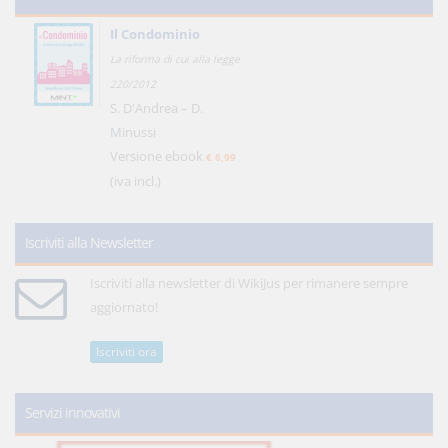
Il Condominio
La riforma di cui alla legge
220/2012
S. D'Andrea – D.
Minussi
Versione ebook
€ 6,99
(iva incl.)
Iscriviti alla Newsletter
Iscriviti alla newsletter di WikiJus per rimanere sempre
aggiornato!
Iscriviti ora
Servizi innovativi