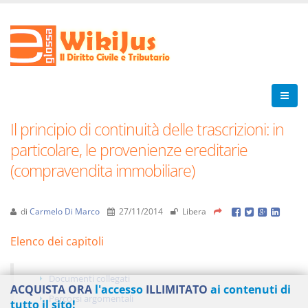
Il principio di continuità delle trascrizioni: in
particolare, le provenienze ereditarie
(compravendita immobiliare)
di
Carmelo Di Marco
27/11/2014
Libera
Elenco dei capitoli
Documenti collegati
ACQUISTA ORA
l'accesso
ILLIMITATO
ai contenuti di
Percorsi argomentali
tutto il sito!