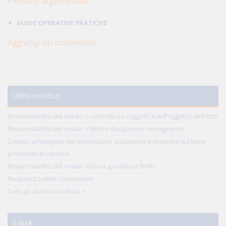
Percorsi argomentali
GUIDE OPERATIVE PRATICHE
Aggiungi un commento
Ultimi contributi
Responsabilità del notaio: i controlli sui soggetti e sull'oggetto dell'atto
Responsabilità del notaio: l'illecito disciplinare conseguente
Credito privilegiato del promissario acquirente e ipoteche sul bene
promesso in vendita
Responsabilità del notaio: natura giuridica e limiti
Reciprocità delle concessioni
Tutti gli ultimi contributi >
E-Book