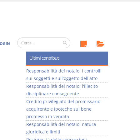
OGIN
Ultimi contributi
Responsabilità del notaio: i controlli
sui soggetti e sull'oggetto dell'atto
Responsabilità del notaio: l'illecito
disciplinare conseguente
Credito privilegiato del promissario
acquirente e ipoteche sul bene
promesso in vendita
Responsabilità del notaio: natura
giuridica e limiti
Reciprocità delle concessioni