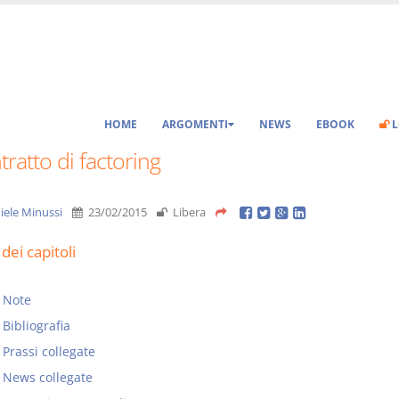
HOME
ARGOMENTI
NEWS
EBOOK
L
ntratto di factoring
iele Minussi
23/02/2015
Libera
dei capitoli
Note
Bibliografia
Prassi collegate
News collegate