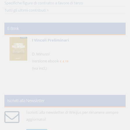
Specifiche figure di contratto a favore di terzo
Tutti gli ultimi contributi >
E-Book
I Vincoli Preliminari
D. Minussi
Versione ebook
€ 4,19
(iva incl.)
Iscriviti alla Newsletter
Iscriviti alla newsletter di WikiJus per rimanere sempre
aggiornato!