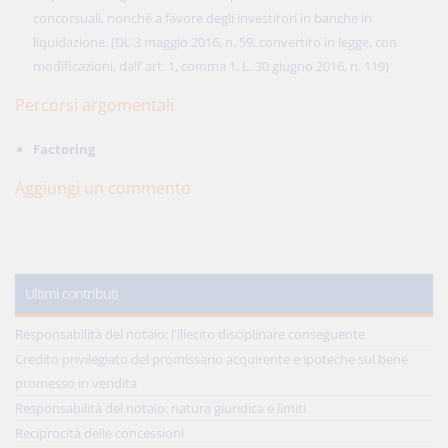
concorsuali, nonché a favore degli investitori in banche in
liquidazione. (DL 3 maggio 2016, n. 59, convertito in legge, con
modificazioni, dall’ art. 1, comma 1, L. 30 giugno 2016, n. 119)
Percorsi argomentali
Factoring
Aggiungi un commento
Ultimi contributi
Responsabilità del notaio: l'illecito disciplinare conseguente
Credito privilegiato del promissario acquirente e ipoteche sul bene
promesso in vendita
Responsabilità del notaio: natura giuridica e limiti
Reciprocità delle concessioni