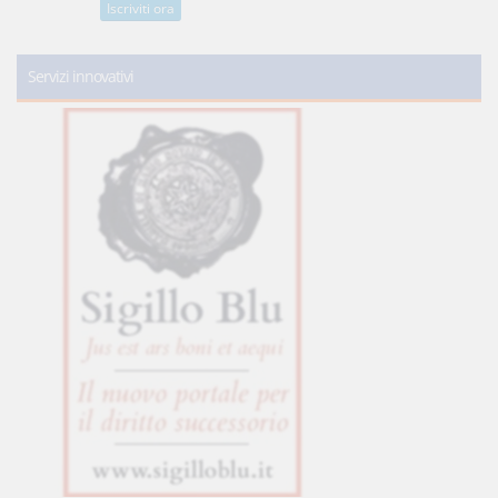
Iscriviti ora
Servizi innovativi