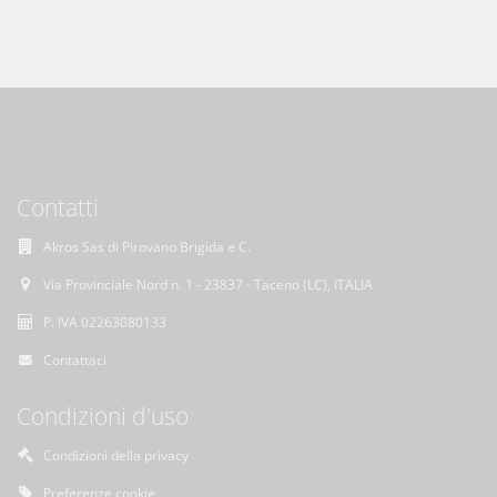
Contatti
Akros Sas di Pirovano Brigida e C.
Via Provinciale Nord n. 1 - 23837 - Taceno (LC), ITALIA
P. IVA 02263080133
Contattaci
Condizioni d'uso
Condizioni della privacy
Preferenze cookie