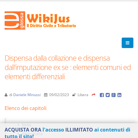
Dispensa dalla collazione e dispensa
dall'imputazione ex se : elementi comuni ed
elementi differenziali
di
Daniele Minussi
09/02/2023
Libera
Elenco dei capitoli
Note
ACQUISTA ORA
l'accesso
ILLIMITATO
ai contenuti di
Bibliografia
tutto il sito!