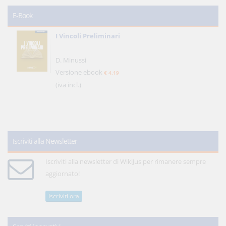
E-Book
I Vincoli Preliminari
D. Minussi
Versione ebook
€ 4,19
(iva incl.)
Iscriviti alla Newsletter
Iscriviti alla newsletter di WikiJus per rimanere sempre
aggiornato!
Iscriviti ora