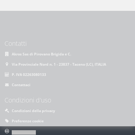
Contatti
Akros Sas di Pirovano Brigida e C.
Via Provinciale Nord n. 1 - 23837 - Taceno (LC), ITALIA
P. IVA 02263080133
Contattaci
Condizioni d'uso
Condizioni della privacy
Preferenze cookie