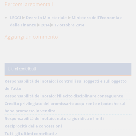
Percorsi argomentali
LEGGI
Decreto Ministeriale
Ministero dell'Economia e
delle Finanze
2014
17 ottobre 2014
Aggiungi un commento
Ultimi contributi
Responsabilità del notaio: i controlli sui soggetti e sull'oggetto
dell'atto
Responsabilità del notaio: l'illecito disciplinare conseguente
Credito privilegiato del promissario acquirente e ipoteche sul
bene promesso in vendita
Responsabilità del notaio: natura giuridica e limiti
Reciprocità delle concessioni
Tutti gli ultimi contributi >