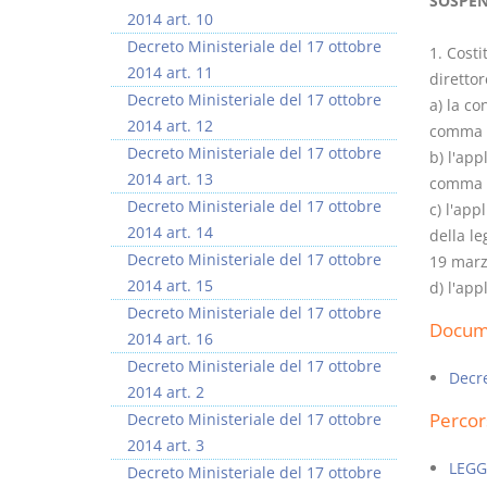
SOSPEN
2014 art. 10
Decreto Ministeriale del 17 ottobre
1. Cost
2014 art. 11
direttor
Decreto Ministeriale del 17 ottobre
a) la co
2014 art. 12
comma 1
I Vincoli Preliminari
Usufrutto Uso e
Decreto Ministeriale del 17 ottobre
b) l'app
Abitazione
2014 art. 13
comma 1,
D. Minussi
D. Minussi
Decreto Ministeriale del 17 ottobre
c) l'app
Versione ebook
Versione ebook
€ 4,19
€ 4,19
2014 art. 14
della le
(iva incl.)
(iva incl.)
Decreto Ministeriale del 17 ottobre
19 marzo
2014 art. 15
d) l'app
Decreto Ministeriale del 17 ottobre
Docume
2014 art. 16
Decreto Ministeriale del 17 ottobre
Decre
2014 art. 2
Percor
Decreto Ministeriale del 17 ottobre
2014 art. 3
LEGG
Decreto Ministeriale del 17 ottobre