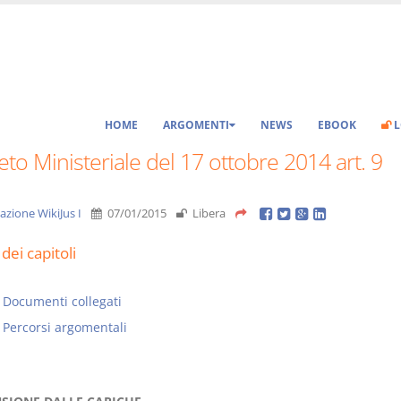
HOME
ARGOMENTI
NEWS
EBOOK
L
to Ministeriale del 17 ottobre 2014 art. 9
azione WikiJus I
07/01/2015
Libera
dei capitoli
Documenti collegati
Percorsi argomentali