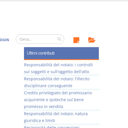
OGIN
Ultimi contributi
Responsabilità del notaio: i controlli
sui soggetti e sull'oggetto dell'atto
Responsabilità del notaio: l'illecito
disciplinare conseguente
Credito privilegiato del promissario
acquirente e ipoteche sul bene
promesso in vendita
Responsabilità del notaio: natura
giuridica e limiti
Reciprocità delle concessioni