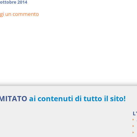
 ottobre 2014
ngi un commento
IMITATO
ai contenuti di tutto il sito!
L