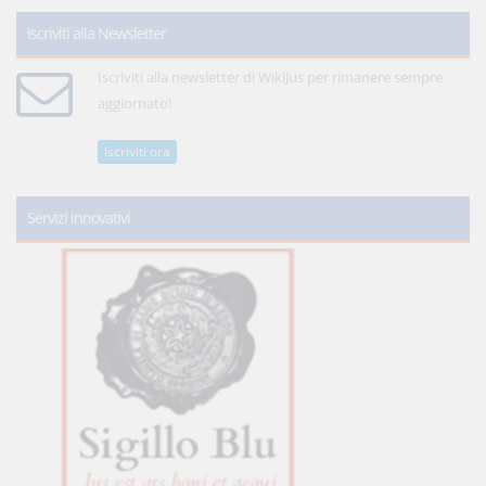
Iscriviti alla Newsletter
Iscriviti alla newsletter di WikiJus per rimanere sempre
aggiornato!
Iscriviti ora
Servizi innovativi