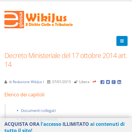
Decreto Ministeriale del 17 ottobre 2014 art.
14
di
Redazione WikiJus I
07/01/2015
Libera
Elenco dei capitoli
Documenti collegati
Percorsi argomentali
ACQUISTA ORA
l'accesso
ILLIMITATO
ai contenuti di
tutto il sito!