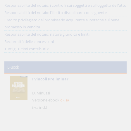
Responsabilità del notaio: i controlli sui soggetti e sull'oggetto dell'atto
Responsabilità del notaio: l'illecito disciplinare conseguente
Credito privilegiato del promissario acquirente e ipoteche sul bene
promesso in vendita
Responsabilità del notaio: natura giuridica e limiti
Reciprocità delle concessioni
Tutti gli ultimi contributi >
E-Book
I Vincoli Preliminari
D. Minussi
Versione ebook
€ 4,19
(iva incl.)