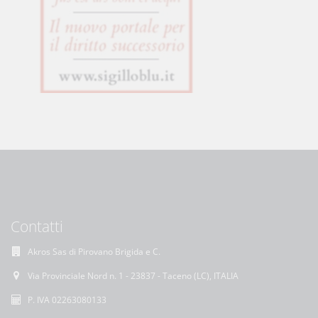
Contatti
Akros Sas di Pirovano Brigida e C.
Via Provinciale Nord n. 1 - 23837 - Taceno (LC), ITALIA
P. IVA 02263080133