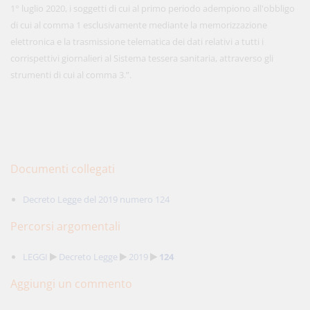
1° luglio 2020, i soggetti di cui al primo periodo adempiono all'obbligo
di cui al comma 1 esclusivamente mediante la memorizzazione
elettronica e la trasmissione telematica dei dati relativi a tutti i
corrispettivi giornalieri al Sistema tessera sanitaria, attraverso gli
strumenti di cui al comma 3.”.
Documenti collegati
Decreto Legge del 2019 numero 124
Percorsi argomentali
LEGGI
Decreto Legge
2019
124
Aggiungi un commento