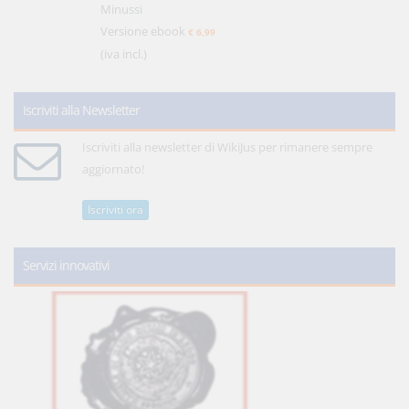
Minussi
Versione ebook
€ 6,99
(iva incl.)
Iscriviti alla Newsletter
Iscriviti alla newsletter di WikiJus per rimanere sempre
aggiornato!
Iscriviti ora
Servizi innovativi