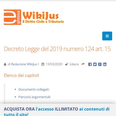
Decreto Legge del 2019 numero 124 art. 15
di
Redazione WikiJus I
13/03/2020
Libera
Elenco dei capitoli
Documenti collegati
Percorsi argomentali
ACQUISTA ORA
l'accesso
ILLIMITATO
ai contenuti di
tutto il sito!