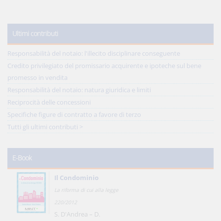
Ultimi contributi
Responsabilità del notaio: l'illecito disciplinare conseguente
Credito privilegiato del promissario acquirente e ipoteche sul bene
promesso in vendita
Responsabilità del notaio: natura giuridica e limiti
Reciprocità delle concessioni
Specifiche figure di contratto a favore di terzo
Tutti gli ultimi contributi >
E-Book
Il Condominio
La riforma di cui alla legge
220/2012
S. D'Andrea – D.